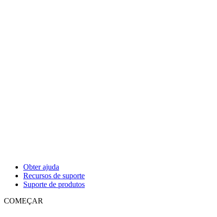
Obter ajuda
Recursos de suporte
Suporte de produtos
COMEÇAR