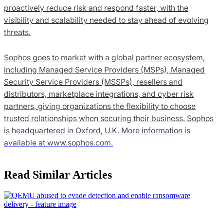
proactively reduce risk and respond faster, with the
visibility and scalability needed to stay ahead of evolving
threats.
Sophos goes to market with a global partner ecosystem,
including Managed Service Providers (MSPs), Managed
Security Service Providers (MSSPs), resellers and
distributors, marketplace integrations, and cyber risk
partners, giving organizations the flexibility to choose
trusted relationships when securing their business. Sophos
is headquartered in Oxford, U.K. More information is
available at www.sophos.com.
Read Similar Articles