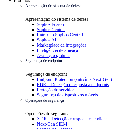
Produtos
Apresentação do sistema de defesa
Apresentação do sistema de defesa
Sophos Fusion
Sophos Central
Entrar no Sophos Central
Sophos AI
Marketplace de integrações
Inteligência de ameaça
Avaliação gratuita
Segurança de endpoint
Segurança de endpoint
Endpoint Protection (antivírus Next-Gen)
EDR – Detecção e resposta a endpoints
Proteção de servidor
Segurança de dispositivos móveis
Operações de segurança
Operações de segurança
XDR – Detecção e resposta estendidas
Next-Gen SIEM