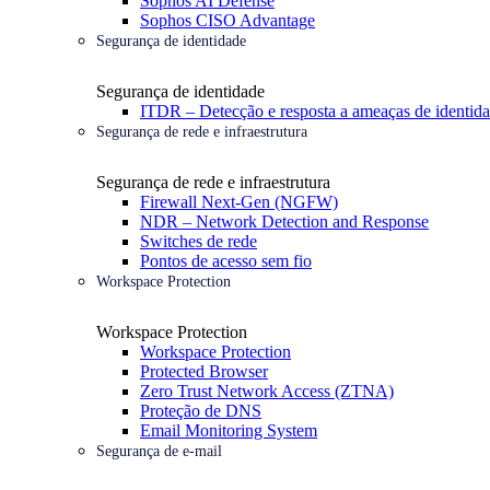
Sophos AI Defense
Sophos CISO Advantage
Segurança de identidade
Segurança de identidade
ITDR – Detecção e resposta a ameaças de identid
Segurança de rede e infraestrutura
Segurança de rede e infraestrutura
Firewall Next-Gen (NGFW)
NDR – Network Detection and Response
Switches de rede
Pontos de acesso sem fio
Workspace Protection
Workspace Protection
Workspace Protection
Protected Browser
Zero Trust Network Access (ZTNA)
Proteção de DNS
Email Monitoring System
Segurança de e-mail