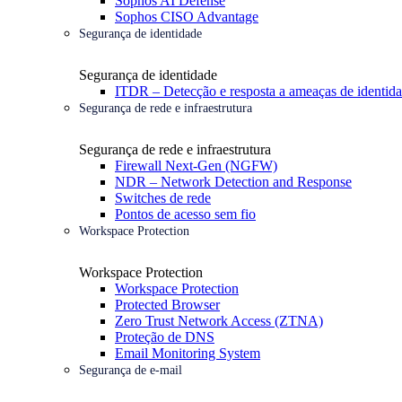
Sophos AI Defense
Sophos CISO Advantage
Segurança de identidade
Segurança de identidade
ITDR – Detecção e resposta a ameaças de identid
Segurança de rede e infraestrutura
Segurança de rede e infraestrutura
Firewall Next-Gen (NGFW)
NDR – Network Detection and Response
Switches de rede
Pontos de acesso sem fio
Workspace Protection
Workspace Protection
Workspace Protection
Protected Browser
Zero Trust Network Access (ZTNA)
Proteção de DNS
Email Monitoring System
Segurança de e-mail