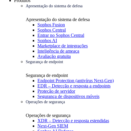
Produtos
Apresentação do sistema de defesa
Apresentação do sistema de defesa
Sophos Fusion
Sophos Central
Entrar no Sophos Central
Sophos AI
Marketplace de integrações
Inteligência de ameaça
Avaliação gratuita
Segurança de endpoint
Segurança de endpoint
Endpoint Protection (antivírus Next-Gen)
EDR – Detecção e resposta a endpoints
Proteção de servidor
Segurança de dispositivos móveis
Operações de segurança
Operações de segurança
XDR – Detecção e resposta estendidas
Next-Gen SIEM