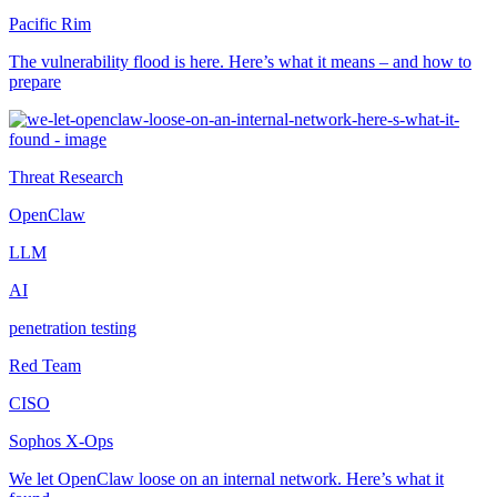
Pacific Rim
The vulnerability flood is here. Here’s what it means – and how to
prepare
Threat Research
OpenClaw
LLM
AI
penetration testing
Red Team
CISO
Sophos X-Ops
We let OpenClaw loose on an internal network. Here’s what it