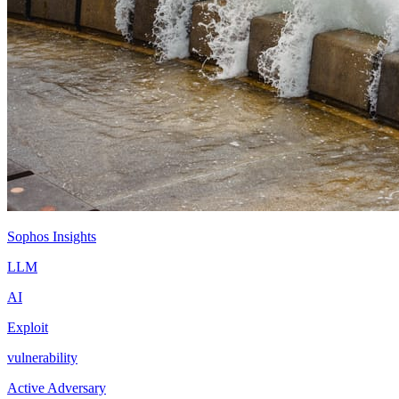
Sophos Insights
LLM
AI
Exploit
vulnerability
Active Adversary