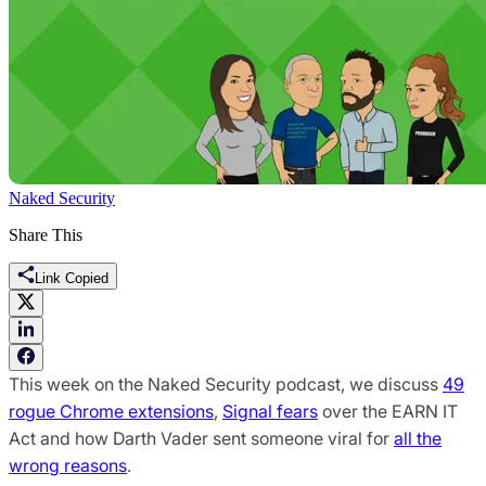
Naked Security
Share This
Link Copied
This week on the Naked Security podcast, we discuss
49
rogue Chrome extensions
,
Signal fears
over the EARN IT
Act and how Darth Vader sent someone viral for
all the
wrong reasons
.