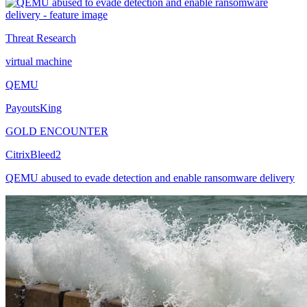
Threat Research
virtual machine
QEMU
PayoutsKing
GOLD ENCOUNTER
CitrixBleed2
QEMU abused to evade detection and enable ransomware delivery