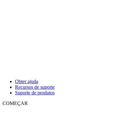
Obter ajuda
Recursos de suporte
Suporte de produtos
COMEÇAR