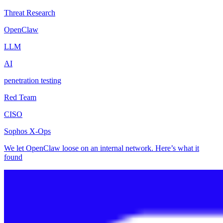
Threat Research
OpenClaw
LLM
AI
penetration testing
Red Team
CISO
Sophos X-Ops
We let OpenClaw loose on an internal network. Here’s what it
found