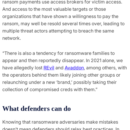
ransom payments use access brokers for victim access.
And access to the most valuable targets or those
organizations that have shown a willingness to pay the
ransom, may well be resold several times over, leading to
multiple threat actors attempting to breach the same
network.
“There is also a tendency for ransomware families to
appear and then reportedly disappear. In 2021 alone, we
have allegedly lost
REvil
and
Avaddon
, among others, with
the operators behind them likely joining other groups or
relaunching under a new ‘brand,’ possibly taking their
collection of compromised creds with them.”
What defenders can do
Knowing that ransomware adversaries make mistakes
doesn’t mean defenders should relax best practices. In