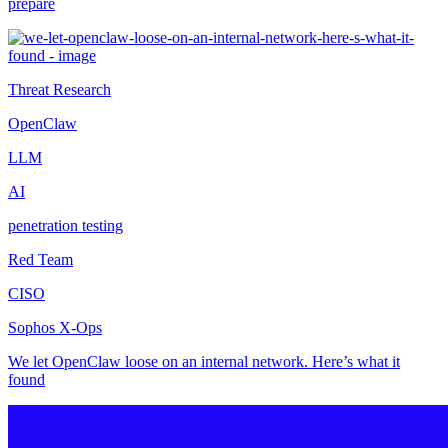
prepare
Threat Research
OpenClaw
LLM
AI
penetration testing
Red Team
CISO
Sophos X-Ops
We let OpenClaw loose on an internal network. Here’s what it
found