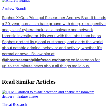
Andrew Brandt
Sophos X-Ops Principal Researcher Andrew Brandt blends
a 20-year journalism background with deep, retrospective
analysis of cyberattacks as a malware and network
forensic investigator. His work with the Labs team helps
Sophos protect its global customers, and alerts the world
about notable criminal behavior and activity, whether it's
normal or novel. Follow him at
@
threatresearch@infosec.exchange
on Mastodon for
up-to-the-minute news about all things malicious.
Read Similar Articles
Threat Research