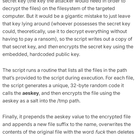
secret key (the key the attacker would need in order to
decrypt the files) on the filesystem of the targeted
computer. But it would be a gigantic mistake to just leave
that key lying around (whoever possesses the secret key
could, theoretically, use it to decrypt everything without
having to pay a ransom), so the script writes out a copy of
that secret key, and
then
encrypts the secret key using the
embedded, hardcoded public key.
The script runs a routine that lists all the files in the path
that’s provided to the script during execution. For each file,
the script generates a unique, 32-byte random code it
calls the
aeskey
, and then encrypts the file using the
aeskey as a salt into the /tmp path.
Finally, it prepends the aeskey value to the encrypted file
and appends a new file suffix to the name, overwrites the
contents of the original file with the word
fuck
then deletes