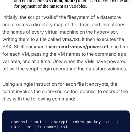
and email addresses (
mail, mail2
) to be used to contact the atta
for payment of the ransom as variables.
Initially, the script “walks” the filesystem of a datastore
and creates a directory map of the drive, and inventories
the names of every virtual machine on the hypervisor,
writing them to a file called
vms.txt
. It then executes the
ESXi Shell command
vim-cmd vmsvc/power.off
, one time
for each VM, passing the VM names to the command as a
variable, one at a time. Only when the VMs have powered
off will the script begin encrypting the datastore volumes.
Using a single instruction for each file it encrypts, the
script invokes the open-source tool openssl to encrypt the
files with the following command:
openssl rsautil -encrypt -inkey pubkey.txt  -p
ubin -out [filename].txt