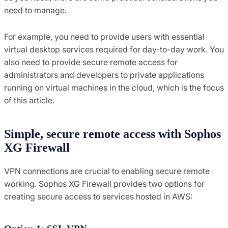
need to manage.
For example, you need to provide users with essential
virtual desktop services required for day-to-day work. You
also need to provide secure remote access for
administrators and developers to private applications
running on virtual machines in the cloud, which is the focus
of this article.
Simple, secure remote access with Sophos
XG Firewall
VPN connections are crucial to enabling secure remote
working. Sophos XG Firewall provides two options for
creating secure access to services hosted in AWS: