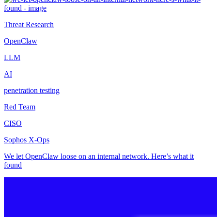
Threat Research
OpenClaw
LLM
AI
penetration testing
Red Team
CISO
Sophos X-Ops
We let OpenClaw loose on an internal network. Here’s what it
found