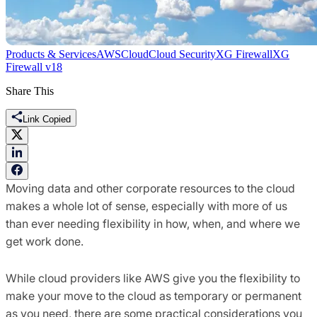
Products & Services
AWS
Cloud
Cloud Security
XG Firewall
XG
Firewall v18
Share This
Link Copied
Moving data and other corporate resources to the cloud
makes a whole lot of sense, especially with more of us
than ever needing flexibility in how, when, and where we
get work done.
While cloud providers like AWS give you the flexibility to
make your move to the cloud as temporary or permanent
as you need, there are some practical considerations you