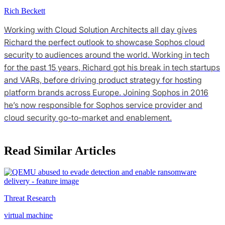
Rich Beckett
Working with Cloud Solution Architects all day gives
Richard the perfect outlook to showcase Sophos cloud
security to audiences around the world. Working in tech
for the past 15 years, Richard got his break in tech startups
and VARs, before driving product strategy for hosting
platform brands across Europe. Joining Sophos in 2016
he’s now responsible for Sophos service provider and
cloud security go-to-market and enablement.
Read Similar Articles
Threat Research
virtual machine