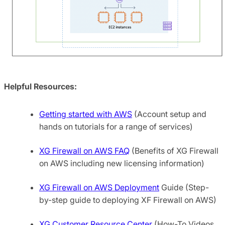
Helpful Resources:
Getting started with AWS
(Account setup and
hands on tutorials for a range of services)
XG Firewall on AWS FAQ
(Benefits of XG Firewall
on AWS including new licensing information)
XG Firewall on AWS Deployment
Guide (Step-
by-step guide to deploying XF Firewall on AWS)
XG Customer Resource Center
(How-To Videos,