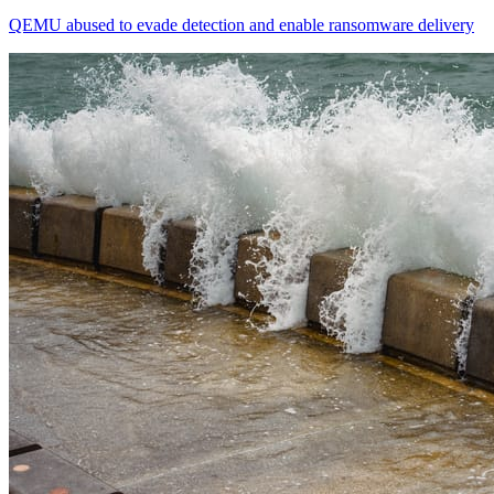
QEMU abused to evade detection and enable ransomware delivery