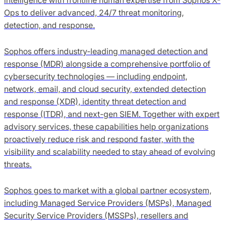
Ops to deliver advanced, 24/7 threat monitoring,
detection, and response.
Sophos offers industry-leading managed detection and
response (MDR) alongside a comprehensive portfolio of
cybersecurity technologies — including endpoint,
network, email, and cloud security, extended detection
and response (XDR), identity threat detection and
response (ITDR), and next-gen SIEM. Together with expert
advisory services, these capabilities help organizations
proactively reduce risk and respond faster, with the
visibility and scalability needed to stay ahead of evolving
threats.
Sophos goes to market with a global partner ecosystem,
including Managed Service Providers (MSPs), Managed
Security Service Providers (MSSPs), resellers and