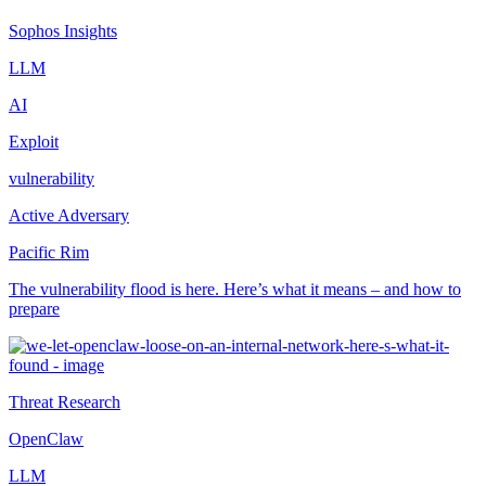
Sophos Insights
LLM
AI
Exploit
vulnerability
Active Adversary
Pacific Rim
The vulnerability flood is here. Here’s what it means – and how to
prepare
Threat Research
OpenClaw
LLM