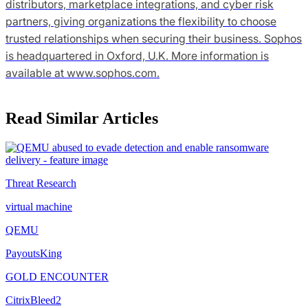
distributors, marketplace integrations, and cyber risk
partners, giving organizations the flexibility to choose
trusted relationships when securing their business. Sophos
is headquartered in Oxford, U.K. More information is
available at www.sophos.com.
Read Similar Articles
Threat Research
virtual machine
QEMU
PayoutsKing
GOLD ENCOUNTER
CitrixBleed2