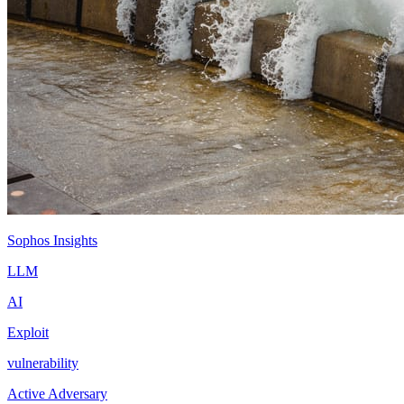
Sophos Insights
LLM
AI
Exploit
vulnerability
Active Adversary