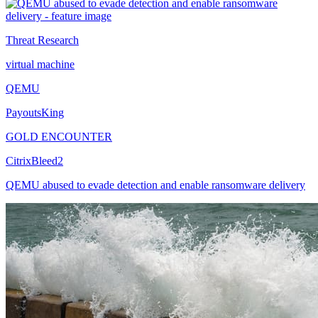
Threat Research
virtual machine
QEMU
PayoutsKing
GOLD ENCOUNTER
CitrixBleed2
QEMU abused to evade detection and enable ransomware delivery