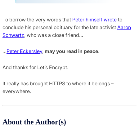
To borrow the very words that
Peter himself wrote
to
conclude his personal obituary for the late activist
Aaron
Schwartz
, who was a close friend…
…
Peter Eckersley
,
may you read in peace
.
And thanks for Let’s Encrypt.
It really has brought HTTPS to where it belongs –
everywhere.
About the Author(s)