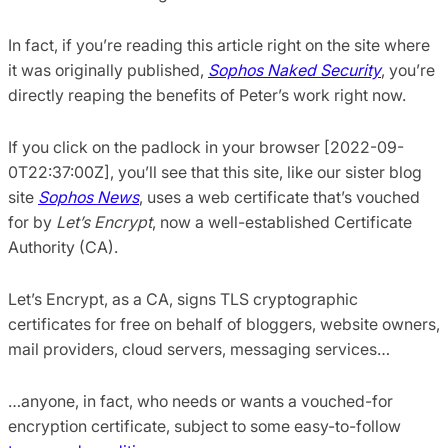
In fact, if you’re reading this article right on the site where
it was originally published,
Sophos Naked Security
, you’re
directly reaping the benefits of Peter’s work right now.
If you click on the padlock in your browser [2022-09-
0T22:37:00Z], you’ll see that this site, like our sister blog
site
Sophos News
, uses a web certificate that’s vouched
for by
Let’s Encrypt
, now a well-established Certificate
Authority (CA).
Let’s Encrypt, as a CA, signs TLS cryptographic
certificates for free on behalf of bloggers, website owners,
mail providers, cloud servers, messaging services…
…anyone, in fact, who needs or wants a vouched-for
encryption certificate, subject to some easy-to-follow