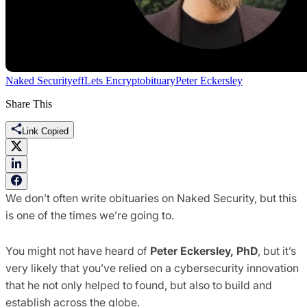
Naked Security
eff
Lets Encrypt
obituary
Peter Eckersley
Share This
Link Copied
We don’t often write obituaries on Naked Security, but this
is one of the times we’re going to.
You might not have heard of
Peter Eckersley, PhD
, but it’s
very likely that you’ve relied on a cybersecurity innovation
that he not only helped to found, but also to build and
establish across the globe.