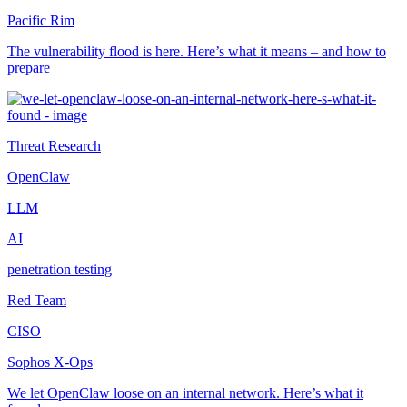
Pacific Rim
The vulnerability flood is here. Here’s what it means – and how to
prepare
Threat Research
OpenClaw
LLM
AI
penetration testing
Red Team
CISO
Sophos X-Ops
We let OpenClaw loose on an internal network. Here’s what it