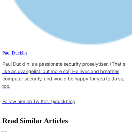
Paul Ducklin
Paul Ducklin is a passionate security proselytiser. (That's
like an evangelist, but more so!) He lives and breathes
computer security, and would be happy for you to do so,
too.
Follow him on Twitter: @duckblog
Read Similar Articles