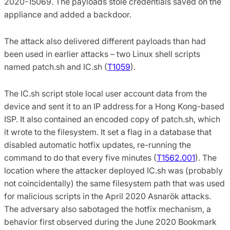
2020-15069. The payloads stole credentials saved on the
appliance and added a backdoor.
The attack also delivered different payloads than had
been used in earlier attacks – two Linux shell scripts
named patch.sh and IC.sh (
T1059
).
The IC.sh script stole local user account data from the
device and sent it to an IP address for a Hong Kong-based
ISP. It also contained an encoded copy of patch.sh, which
it wrote to the filesystem. It set a flag in a database that
disabled automatic hotfix updates, re-running the
command to do that every five minutes (
T1562.001
). The
location where the attacker deployed IC.sh was (probably
not coincidentally) the same filesystem path that was used
for malicious scripts in the April 2020 Asnarök attacks.
The adversary also sabotaged the hotfix mechanism, a
behavior first observed during the June 2020 Bookmark