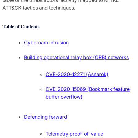
ATT&CK tactics and techniques.
Table of Contents
Cyberoam intrusion
Building operational relay box (ORB) networks
CVE-2020-12271 (Asnarök)
CVE-2020-15069 (Bookmark feature
buffer overflow)
Defending forward
Telemetry proof-of-value