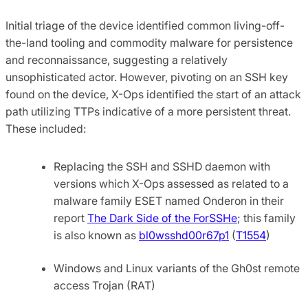
Initial triage of the device identified common living-off-
the-land tooling and commodity malware for persistence
and reconnaissance, suggesting a relatively
unsophisticated actor. However, pivoting on an SSH key
found on the device, X-Ops identified the start of an attack
path utilizing TTPs indicative of a more persistent threat.
These included:
Replacing the SSH and SSHD daemon with
versions which X-Ops assessed as related to a
malware family ESET named Onderon in their
report
The Dark Side of the ForSSHe
; this family
is also known as
bl0wsshd00r67p1
(
T1554
)
Windows and Linux variants of the Gh0st remote
access Trojan (RAT)