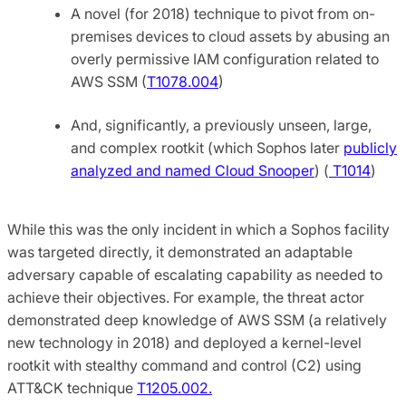
A novel (for 2018) technique to pivot from on-
premises devices to cloud assets by abusing an
overly permissive IAM configuration related to
AWS SSM (
T1078.004
)
And, significantly, a previously unseen, large,
and complex rootkit (which Sophos later
publicly
analyzed and named Cloud Snooper
) (
T1014
)
While this was the only incident in which a Sophos facility
was targeted directly, it demonstrated an adaptable
adversary capable of escalating capability as needed to
achieve their objectives. For example, the threat actor
demonstrated deep knowledge of AWS SSM (a relatively
new technology in 2018) and deployed a kernel-level
rootkit with stealthy command and control (C2) using
ATT&CK technique
T1205.002.