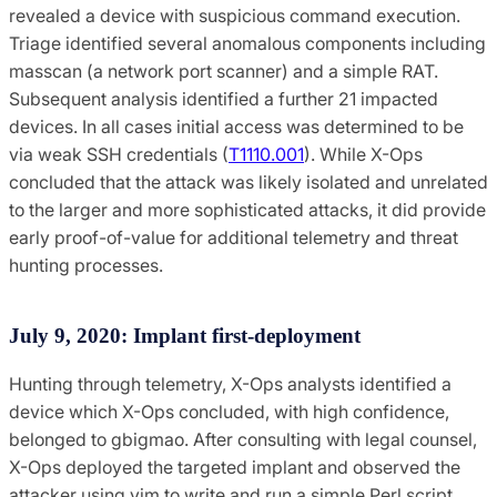
revealed a device with suspicious command execution.
Triage identified several anomalous components including
masscan (a network port scanner) and a simple RAT.
Subsequent analysis identified a further 21 impacted
devices. In all cases initial access was determined to be
via weak SSH credentials (
T1110.001
). While X-Ops
concluded that the attack was likely isolated and unrelated
to the larger and more sophisticated attacks, it did provide
early proof-of-value for additional telemetry and threat
hunting processes.
July 9, 2020: Implant first-deployment
Hunting through telemetry, X-Ops analysts identified a
device which X-Ops concluded, with high confidence,
belonged to gbigmao. After consulting with legal counsel,
X-Ops deployed the targeted implant and observed the
attacker using vim to write and run a simple Perl script.