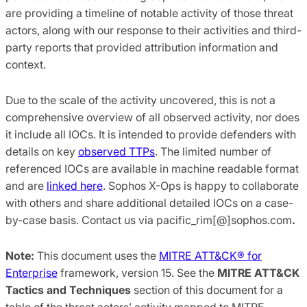
are providing a timeline of notable activity of those threat
actors, along with our response to their activities and third-
party reports that provided attribution information and
context.
Due to the scale of the activity uncovered, this is not a
comprehensive overview of all observed activity, nor does
it include all IOCs. It is intended to provide defenders with
details on key
observed TTPs
. The limited number of
referenced IOCs are available in machine readable format
and are
linked here
. Sophos X-Ops is happy to collaborate
with others and share additional detailed IOCs on a case-
by-case basis. Contact us via pacific_rim[@]sophos.com
.
Note:
This document uses the
MITRE ATT&CK® for
Enterprise
framework, version 15. See the
MITRE ATT&CK
Tactics and Techniques
section of this document for a
table of the threat actors’ activity mapped to MITRE