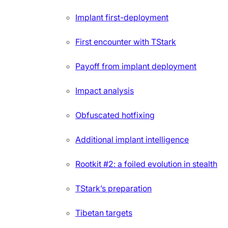
Implant first-deployment
First encounter with TStark
Payoff from implant deployment
Impact analysis
Obfuscated hotfixing
Additional implant intelligence
Rootkit #2: a foiled evolution in stealth
TStark’s preparation
Tibetan targets