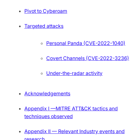
Pivot to Cyberoam
Targeted attacks
Personal Panda (CVE-2022-1040)
Covert Channels (CVE-2022-3236)
Under-the-radar activity
Acknowledgements
Appendix I —MITRE ATT&CK tactics and
techniques observed
Appendix II — Relevant Industry events and
research