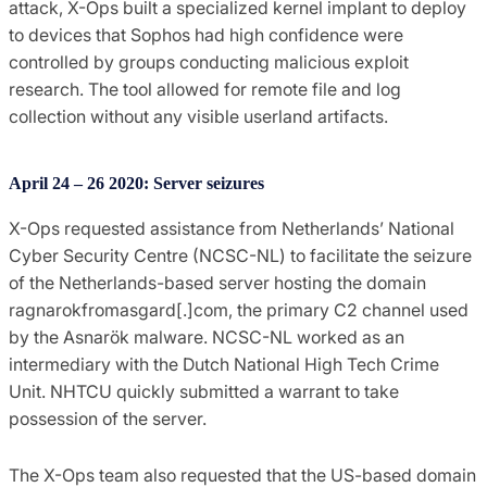
attack, X-Ops built a specialized kernel implant to deploy
to devices that Sophos had high confidence were
controlled by groups conducting malicious exploit
research. The tool allowed for remote file and log
collection without any visible userland artifacts.
April 24 – 26 2020: Server seizures
X-Ops requested assistance from Netherlands’ National
Cyber Security Centre (NCSC-NL) to facilitate the seizure
of the Netherlands-based server hosting the domain
ragnarokfromasgard[.]com, the primary C2 channel used
by the Asnarök malware. NCSC-NL worked as an
intermediary with the Dutch National High Tech Crime
Unit. NHTCU quickly submitted a warrant to take
possession of the server.
The X-Ops team also requested that the US-based domain