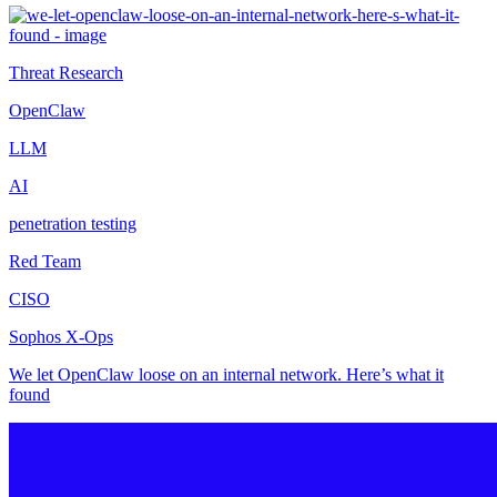
Threat Research
OpenClaw
LLM
AI
penetration testing
Red Team
CISO
Sophos X-Ops
We let OpenClaw loose on an internal network. Here’s what it
found