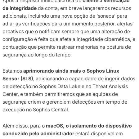
Após a resposta muito calorosa do
cliente à verificação
de integridade
da conta, em breve lançaremos recursos
adicionais, incluindo uma nova opção de ‘soneca’ para
adiar as verificações para um momento posterior, alertas
proativos que o notificam sempre que uma alteração de
configuração é feita que afeta a integridade cibernética, e
pontuação que permite rastrear melhorias na postura de
segurança ao longo do tempo.
Estamos
aprimorando ainda mais o Sophos Linux
Sensor (SLS)
, adicionando a capacidade de ingerir dados
de detecção no Sophos Data Lake e no Threat Analysis
Center, e também permitiremos que as equipes de
segurança criem e gerenciem detecções em tempo de
execução no Sophos Central.
Além disso, para o
macOS, o isolamento do dispositivo
conduzido pelo administrador
estará disponível em