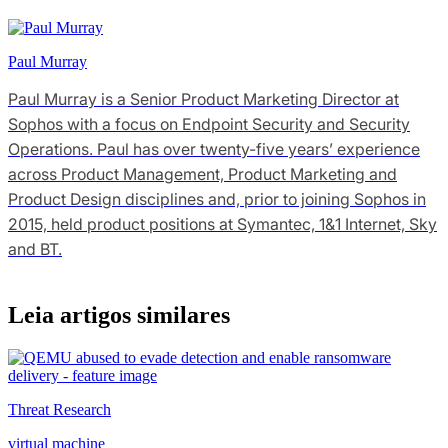
Paul Murray
Paul Murray is a Senior Product Marketing Director at
Sophos with a focus on Endpoint Security and Security
Operations. Paul has over twenty-five years’ experience
across Product Management, Product Marketing and
Product Design disciplines and, prior to joining Sophos in
2015, held product positions at Symantec, 1&1 Internet, Sky
and BT.
Leia artigos similares
Threat Research
virtual machine