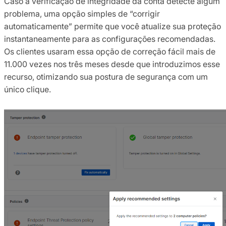
Caso a verificação de integridade da conta detecte algum
problema, uma opção simples de “corrigir
automaticamente” permite que você atualize sua proteção
instantaneamente para as configurações recomendadas.
Os clientes usaram essa opção de correção fácil mais de
11.000 vezes nos três meses desde que introduzimos esse
recurso, otimizando sua postura de segurança com um
único clique.