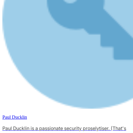
Paul Ducklin
Paul Ducklin is a passionate security proselytiser. (That's