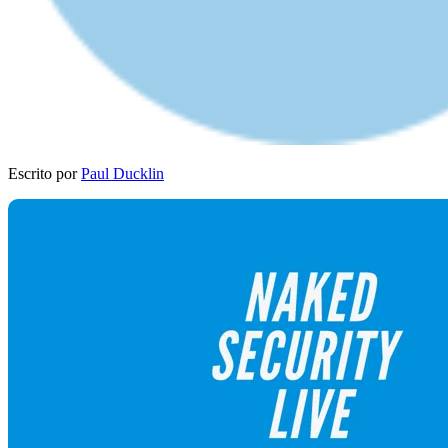
Escrito por
Paul Ducklin