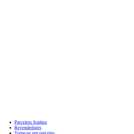
Parceiros Sophos
Revendedores
Torne-se um parceiro