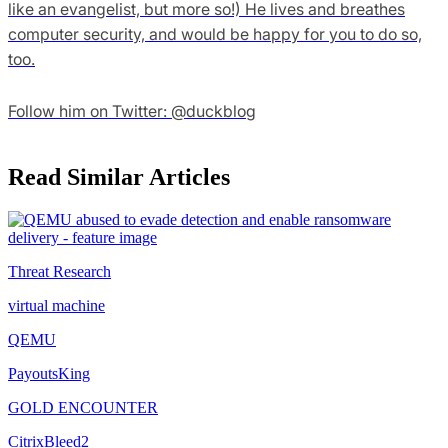
like an evangelist, but more so!) He lives and breathes
computer security, and would be happy for you to do so,
too.
Follow him on Twitter: @duckblog
Read Similar Articles
Threat Research
virtual machine
QEMU
PayoutsKing
GOLD ENCOUNTER
CitrixBleed2