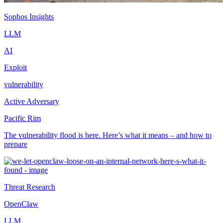
Sophos Insights
LLM
AI
Exploit
vulnerability
Active Adversary
Pacific Rim
The vulnerability flood is here. Here’s what it means – and how to
prepare
Threat Research
OpenClaw
LLM