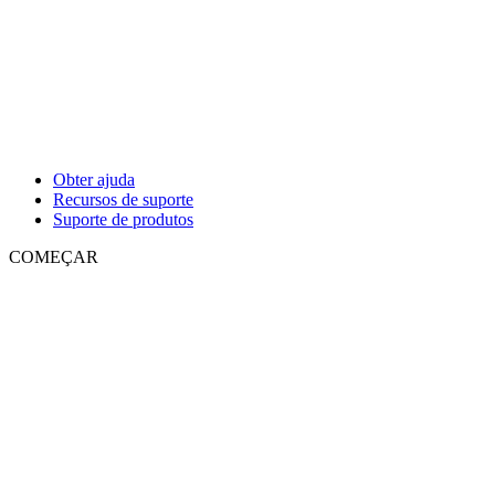
Obter ajuda
Recursos de suporte
Suporte de produtos
COMEÇAR