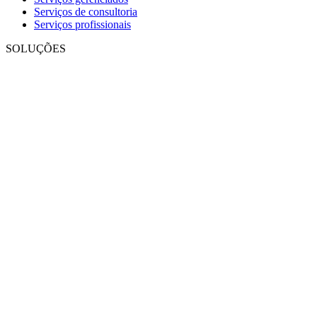
Serviços de consultoria
Serviços profissionais
SOLUÇÕES