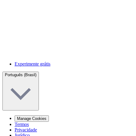
Experimente grátis
Português (Brasil)
Manage Cookies
Termos
Privacidade
Jurídico