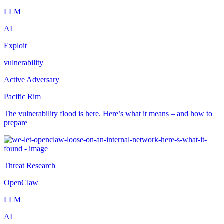
LLM
AI
Exploit
vulnerability
Active Adversary
Pacific Rim
The vulnerability flood is here. Here’s what it means – and how to
prepare
Threat Research
OpenClaw
LLM
AI