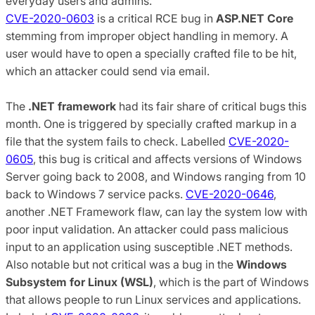
everyday users and admins.
CVE-2020-0603
is a critical RCE bug in
ASP.NET Core
stemming from improper object handling in memory. A
user would have to open a specially crafted file to be hit,
which an attacker could send via email.
The
.NET framework
had its fair share of critical bugs this
month. One is triggered by specially crafted markup in a
file that the system fails to check. Labelled
CVE-2020-
0605
, this bug is critical and affects versions of Windows
Server going back to 2008, and Windows ranging from 10
back to Windows 7 service packs.
CVE-2020-0646
,
another .NET Framework flaw, can lay the system low with
poor input validation. An attacker could pass malicious
input to an application using susceptible .NET methods.
Also notable but not critical was a bug in the
Windows
Subsystem for Linux (WSL)
, which is the part of Windows
that allows people to run Linux services and applications.