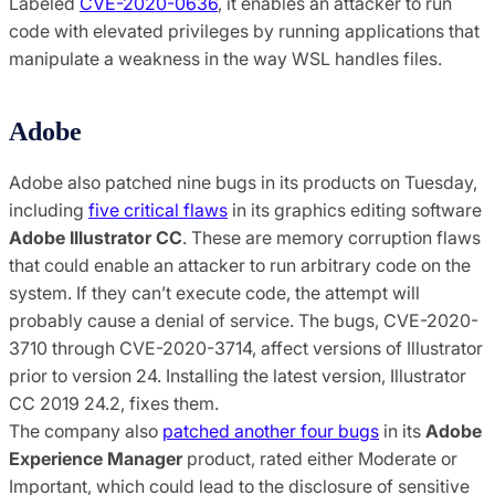
Labeled
CVE-2020-0636
, it enables an attacker to run
code with elevated privileges by running applications that
manipulate a weakness in the way WSL handles files.
Adobe
Adobe also patched nine bugs in its products on Tuesday,
including
five critical flaws
in its graphics editing software
Adobe Illustrator CC
. These are memory corruption flaws
that could enable an attacker to run arbitrary code on the
system. If they can’t execute code, the attempt will
probably cause a denial of service. The bugs, CVE-2020-
3710 through CVE-2020-3714, affect versions of Illustrator
prior to version 24. Installing the latest version, Illustrator
CC 2019 24.2, fixes them.
The company also
patched another four bugs
in its
Adobe
Experience Manager
product, rated either Moderate or
Important, which could lead to the disclosure of sensitive