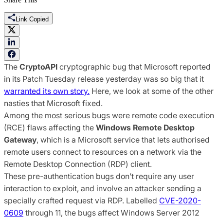
Link Copied
The
CryptoAPI
cryptographic bug that Microsoft reported
in its Patch Tuesday release yesterday was so big that it
warranted its own story.
Here, we look at some of the other
nasties that Microsoft fixed.
Among the most serious bugs were remote code execution
(RCE) flaws affecting the
Windows Remote Desktop
Gateway
, which is a Microsoft service that lets authorised
remote users connect to resources on a network via the
Remote Desktop Connection (RDP) client.
These pre-authentication bugs don’t require any user
interaction to exploit, and involve an attacker sending a
specially crafted request via RDP. Labelled
CVE-2020-
0609
through 11, the bugs affect Windows Server 2012