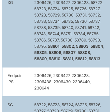
XG
2306426, 2306427, 2306428, 58722,
58723, 58724, 58725, 58726, 58727,
58728, 58729, 58730, 58731, 58732,
58733, 58734, 58735, 58736, 58737,
58738, 58739, 58740, 58741, 58742,
58743, 58744, 58751, 58784, 58785,
58786, 58787, 58788, 58789, 58790,
58795,
58801
,
58802
,
58803
,
58804
,
58805
,
58806
,
58807
,
58808
,
58809
,
58810
,
58811
,
58812
,
58813
Endpoint
2306426, 2306427, 2306428,
IPS
2306438, 2306439, 2306440,
2306441
SG
58722, 58723, 58724, 58725, 58726,
58727, 58728, 58729, 58730, 58731,