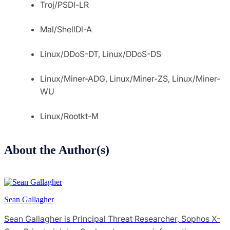
Troj/PSDl-LR
Mal/ShellDl-A
Linux/DDoS-DT, Linux/DDoS-DS
Linux/Miner-ADG, Linux/Miner-ZS, Linux/Miner-
WU
Linux/Rootkt-M
About the Author(s)
Sean Gallagher
Sean Gallagher is Principal Threat Researcher, Sophos X-