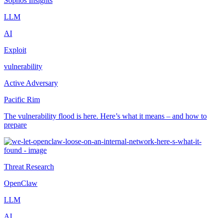
Sophos Insights
LLM
AI
Exploit
vulnerability
Active Adversary
Pacific Rim
The vulnerability flood is here. Here’s what it means – and how to
prepare
Threat Research
OpenClaw
LLM
AI