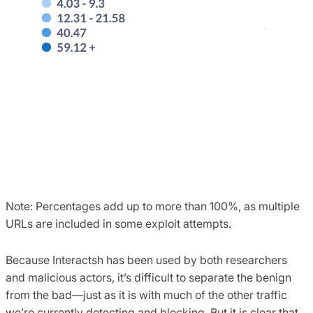
Note: Percentages add up to more than 100%, as multiple
URLs are included in some exploit attempts.
Because Interactsh has been used by both researchers
and malicious actors, it’s difficult to separate the benign
from the bad—just as it is with much of the other traffic
we’re currently detecting and blocking. But it is clear that