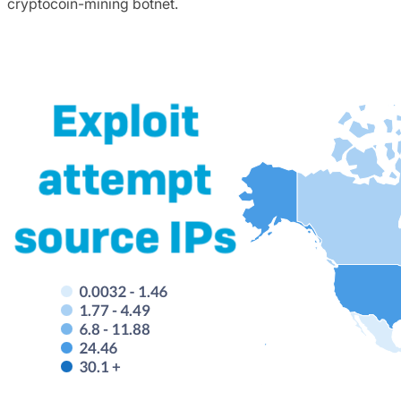
cryptocoin-mining botnet.