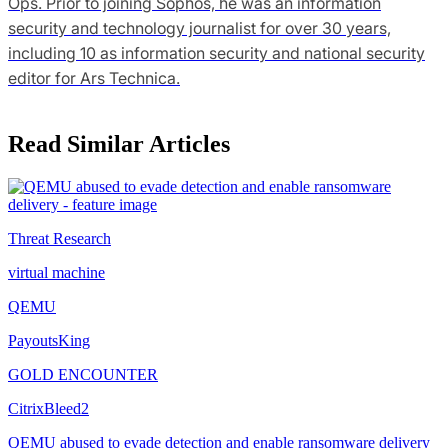
Ops. Prior to joining Sophos, he was an information
security and technology journalist for over 30 years,
including 10 as information security and national security
editor for Ars Technica.
Read Similar Articles
Threat Research
virtual machine
QEMU
PayoutsKing
GOLD ENCOUNTER
CitrixBleed2
QEMU abused to evade detection and enable ransomware delivery