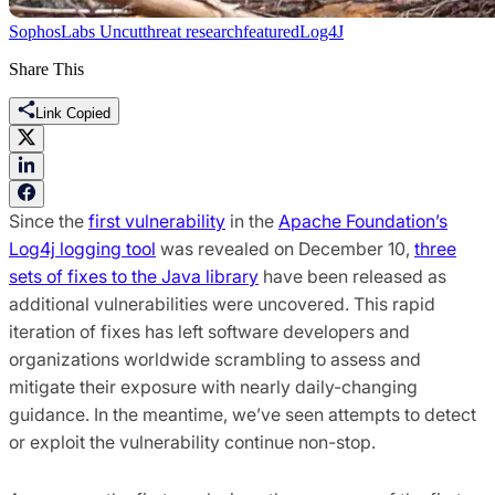
SophosLabs Uncut
threat research
featured
Log4J
Share This
Link Copied
Since the
first vulnerability
in the
Apache Foundation’s
Log4j logging tool
was revealed on December 10,
three
sets of fixes to the Java library
have been released as
additional vulnerabilities were uncovered. This rapid
iteration of fixes has left software developers and
organizations worldwide scrambling to assess and
mitigate their exposure with nearly daily-changing
guidance. In the meantime, we’ve seen attempts to detect
or exploit the vulnerability continue non-stop.