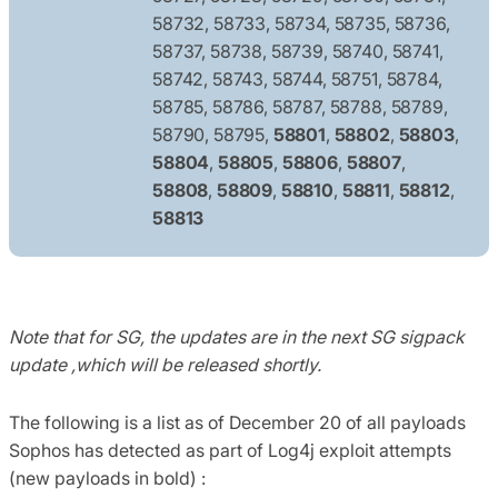
58732, 58733, 58734, 58735, 58736,
58737, 58738, 58739, 58740, 58741,
58742, 58743, 58744, 58751, 58784,
58785, 58786, 58787, 58788, 58789,
58790, 58795,
58801
,
58802
,
58803
,
58804
,
58805
,
58806
,
58807
,
58808
,
58809
,
58810
,
58811
,
58812
,
58813
Note that for SG, the updates are in the next SG sigpack
update ,which will be released shortly.
The following is a list as of December 20 of all payloads
Sophos has detected as part of Log4j exploit attempts
(new payloads in bold) :