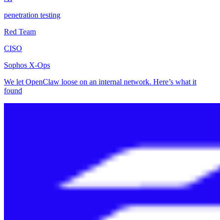
penetration testing
Red Team
CISO
Sophos X-Ops
We let OpenClaw loose on an internal network. Here’s what it
found