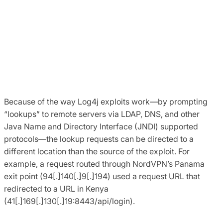
Because of the way Log4j exploits work—by prompting
“lookups” to remote servers via LDAP, DNS, and other
Java Name and Directory Interface (JNDI) supported
protocols—the lookup requests can be directed to a
different location than the source of the exploit. For
example, a request routed through NordVPN’s Panama
exit point (94[.]140[.]9[.]194) used a request URL that
redirected to a URL in Kenya
(41[.]169[.]130[.]19:8443/api/login).