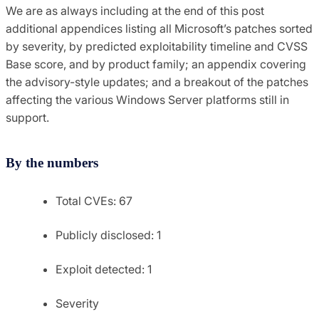
We are as always including at the end of this post
additional appendices listing all Microsoft’s patches sorted
by severity, by predicted exploitability timeline and CVSS
Base score, and by product family; an appendix covering
the advisory-style updates; and a breakout of the patches
affecting the various Windows Server platforms still in
support.
By the numbers
Total CVEs: 67
Publicly disclosed: 1
Exploit detected: 1
Severity