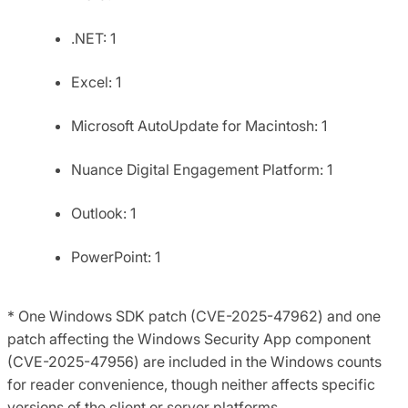
.NET: 1
Excel: 1
Microsoft AutoUpdate for Macintosh: 1
Nuance Digital Engagement Platform: 1
Outlook: 1
PowerPoint: 1
* One Windows SDK patch (CVE-2025-47962) and one
patch affecting the Windows Security App component
(CVE-2025-47956) are included in the Windows counts
for reader convenience, though neither affects specific
versions of the client or server platforms.