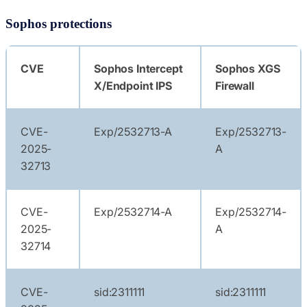
Sophos protections
CVE
Sophos Intercept
Sophos XGS
X/Endpoint IPS
Firewall
CVE-
Exp/2532713-A
Exp/2532713-
2025-
A
32713
CVE-
Exp/2532714-A
Exp/2532714-
2025-
A
32714
CVE-
sid:2311111
sid:2311111