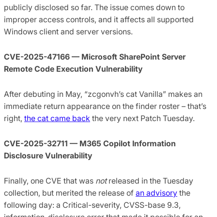
publicly disclosed so far. The issue comes down to
improper access controls, and it affects all supported
Windows client and server versions.
CVE-2025-47166 — Microsoft SharePoint Server
Remote Code Execution Vulnerability
After debuting in May, “zcgonvh’s cat Vanilla” makes an
immediate return appearance on the finder roster – that’s
right,
the cat came back
the very next Patch Tuesday.
CVE-2025-32711 — M365 Copilot Information
Disclosure Vulnerability
Finally, one CVE that was
not
released in the Tuesday
collection, but merited the release of
an advisory
the
following day: a Critical-severity, CVSS-base 9.3,
information-disclosure error that made it possible for an