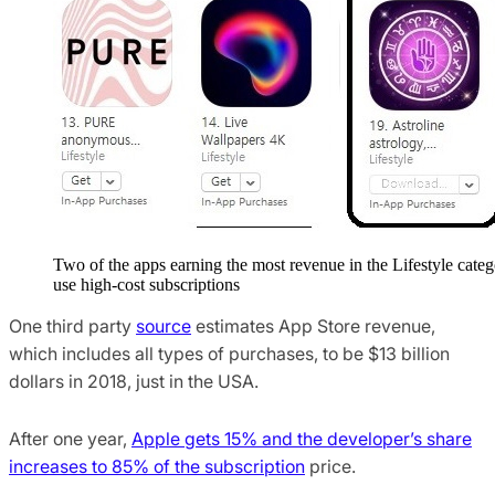
Two of the apps earning the most revenue in the Lifestyle cate
use high-cost subscriptions
One third party
source
estimates App Store revenue,
which includes all types of purchases, to be $13 billion
dollars in 2018, just in the USA.
After one year,
Apple gets 15% and the developer’s share
increases to 85% of the subscription
price.