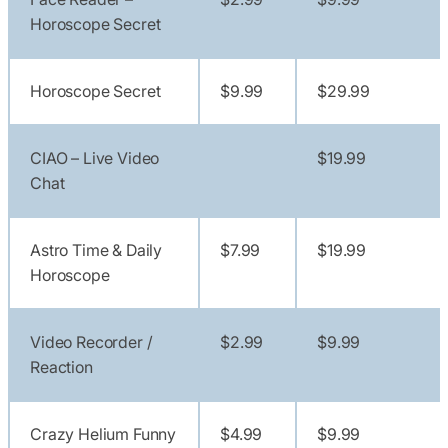
Horoscope Secret
Horoscope Secret
$9.99
$29.99
CIAO – Live Video
$19.99
Chat
Astro Time & Daily
$7.99
$19.99
Horoscope
Video Recorder /
$2.99
$9.99
Reaction
Crazy Helium Funny
$4.99
$9.99