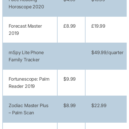
Horoscope 2020
Forecast Master
£8.99
£19.99
2019
mSpy Lite Phone
$49.99/quarter
Family Tracker
Fortunescope: Palm
$9.99
Reader 2019
Zodiac Master Plus
$8.99
$22.99
– Palm Scan