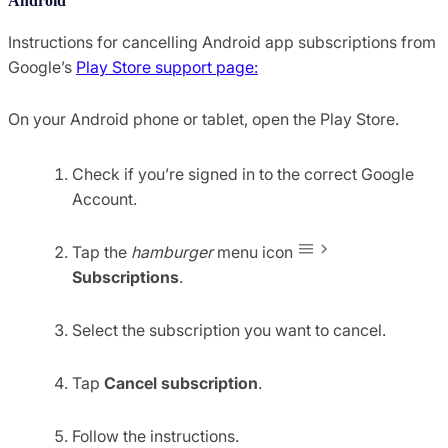
Android
Instructions for cancelling Android app subscriptions from
Google’s
Play Store support page:
On your Android phone or tablet, open the Play Store.
Check if you’re signed in to the correct Google
Account.
Tap the
hamburger
menu icon
Subscriptions
.
Select the subscription you want to cancel.
Tap
Cancel subscription
.
Follow the instructions.