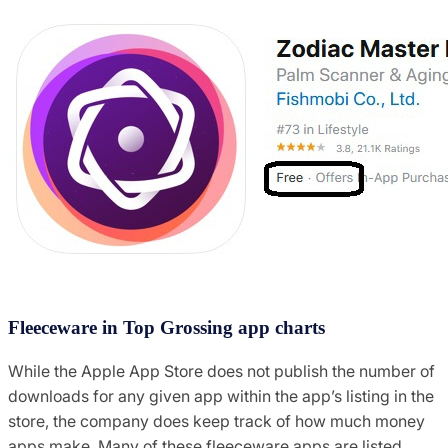
Fleeceware in Top Grossing app charts
While the Apple App Store does not publish the number of
downloads for any given app within the app’s listing in the
store, the company does keep track of how much money
apps make. Many of these fleeceware apps are listed