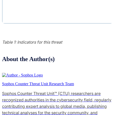
Table 1: Indicators for this threat
About the Author(s)
Sophos Counter Threat Unit Research Team
Sophos Counter Threat Unit™ (CTU) researchers are
recognized authorities in the cybersecurity field, regularly
contributing expert analysis to global media, publishing
technical analyses for the security community, and