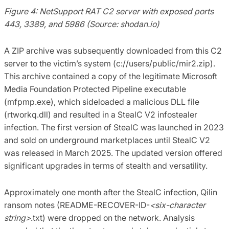
Figure 4: NetSupport RAT C2 server with exposed ports
443, 3389, and 5986 (Source: shodan.io)
A ZIP archive was subsequently downloaded from this C2
server to the victim’s system (c://users/public/mir2.zip).
This archive contained a copy of the legitimate Microsoft
Media Foundation Protected Pipeline executable
(mfpmp.exe), which sideloaded a malicious DLL file
(rtworkq.dll) and resulted in a StealC V2 infostealer
infection. The first version of StealC was launched in 2023
and sold on underground marketplaces until StealC V2
was released in March 2025. The updated version offered
significant upgrades in terms of stealth and versatility.
Approximately one month after the StealC infection, Qilin
ransom notes (README-RECOVER-ID-
<six-character
string>
.txt) were dropped on the network. Analysis