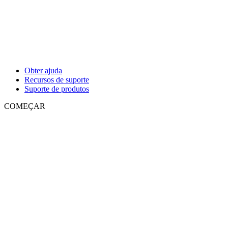
Obter ajuda
Recursos de suporte
Suporte de produtos
COMEÇAR