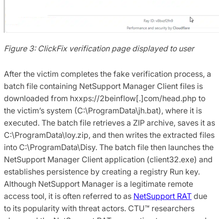
Figure 3: ClickFix verification page displayed to user
After the victim completes the fake verification process, a
batch file containing NetSupport Manager Client files is
downloaded from hxxps://2beinflow[.]com/head.php to
the victim’s system (C:\ProgramData\jh.bat), where it is
executed. The batch file retrieves a ZIP archive, saves it as
C:\ProgramData\loy.zip, and then writes the extracted files
into C:\ProgramData\Disy. The batch file then launches the
NetSupport Manager Client application (client32.exe) and
establishes persistence by creating a registry Run key.
Although NetSupport Manager is a legitimate remote
access tool, it is often referred to as
NetSupport RAT
due
to its popularity with threat actors. CTU™ researchers