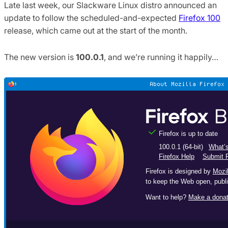
Late last week, our Slackware Linux distro announced an
update to follow the scheduled-and-expected
Firefox 100
release, which came out at the start of the month.
The new version is
100.0.1
, and we’re running it happily…