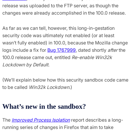
release was uploaded to the FTP server, as though the
changes were already accomplished in the 100.0 release.
As far as we can tell, however, this long-in-gestation
security code was ultimately not enabled (or at least
wasn’t fully enabled) in 100.0, because the Mozilla change
logs include a fix for
Bug 1767999
, dated shortly
after
the
100.0 release came out, entitled
Re-enable Win32k
Lockdown by Default
.
(We’ll explain below how this security sandbox code came
to be called
Win32k Lockdown
.)
What’s new in the sandbox?
The
Improved Process Isolation
report describes a long-
running series of changes in Firefox that aim to take