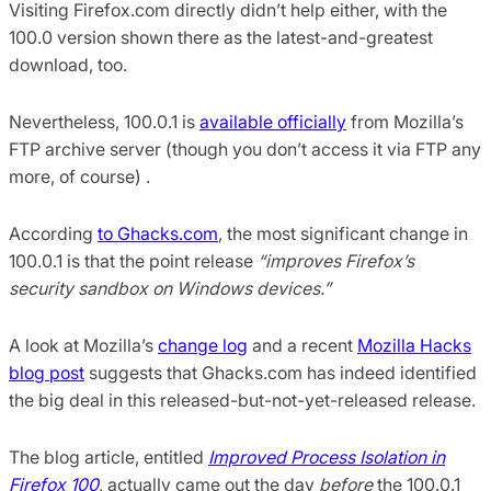
Visiting Firefox.com directly didn’t help either, with the
100.0 version shown there as the latest-and-greatest
download, too.
Nevertheless, 100.0.1 is
available officially
from Mozilla’s
FTP archive server (though you don’t access it via FTP any
more, of course) .
According
to Ghacks.com
, the most significant change in
100.0.1 is that the point release
“improves Firefox’s
security sandbox on Windows devices.”
A look at Mozilla’s
change log
and a recent
Mozilla Hacks
blog post
suggests that Ghacks.com has indeed identified
the big deal in this released-but-not-yet-released release.
The blog article, entitled
Improved Process Isolation in
Firefox 100
, actually came out the day
before
the 100.0.1