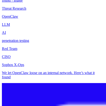
Threat Research
OpenClaw
LLM
AI
penetration testing
Red Team
CISO
Sophos X-Ops
We let OpenClaw loose on an internal network. Here’s what it
found