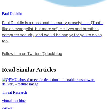
Paul Ducklin
Paul Ducklin is a passionate security proselytiser. (That's
like an evangelist, but more so!) He lives and breathes
computer security, and would be happy for you to do so,
too.
Follow him on Twitter: @duckblog
Read Similar Articles
Threat Research
virtual machine
QEMU