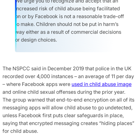
We urge you to recognize and accept that an
increased risk of child abuse being facilitated
on or by Facebook is not a reasonable trade-off
to make. Children should not be put in harm’s
way either as a result of commercial decisions
or design choices.
The NSPCC said in December 2019 that police in the UK
recorded over 4,000 instances – an average of 11 per day
– where Facebook apps were
used in child abuse image
and online child sexual offenses during the prior year.
The group warned that end-to-end encryption on all of its
messaging apps will allow child abuse to go undetected,
unless Facebook first puts clear safeguards in place,
saying that encrypted messaging creates “hiding places”
for child abuse.