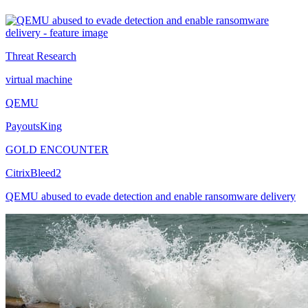
Threat Research
virtual machine
QEMU
PayoutsKing
GOLD ENCOUNTER
CitrixBleed2
QEMU abused to evade detection and enable ransomware delivery