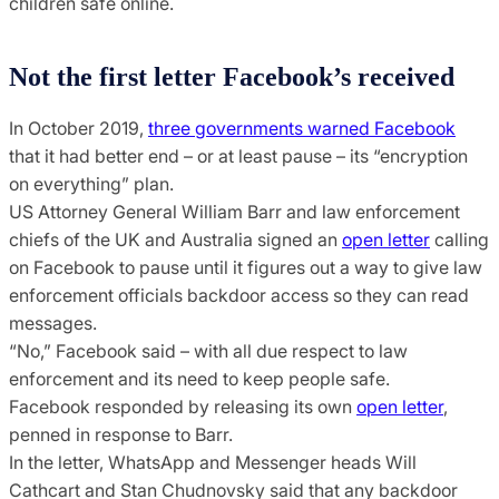
children safe online.
Not the first letter Facebook’s received
In October 2019,
three governments warned Facebook
that it had better end – or at least pause – its “encryption
on everything” plan.
US Attorney General William Barr and law enforcement
chiefs of the UK and Australia signed an
open letter
calling
on Facebook to pause until it figures out a way to give law
enforcement officials backdoor access so they can read
messages.
“No,” Facebook said – with all due respect to law
enforcement and its need to keep people safe.
Facebook responded by releasing its own
open letter
,
penned in response to Barr.
In the letter, WhatsApp and Messenger heads Will
Cathcart and Stan Chudnovsky said that any backdoor