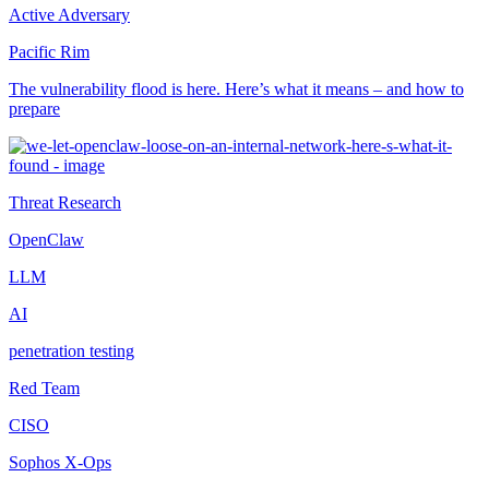
Active Adversary
Pacific Rim
The vulnerability flood is here. Here’s what it means – and how to
prepare
Threat Research
OpenClaw
LLM
AI
penetration testing
Red Team
CISO
Sophos X-Ops