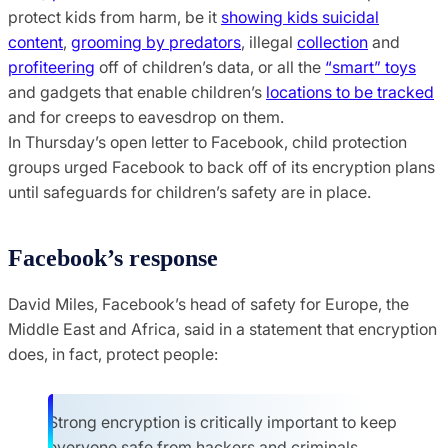
protect kids from harm, be it
showing kids suicidal
content
,
grooming by predators
, illegal
collection
and
profiteering
off of children’s data, or all the
“smart” toys
and gadgets that enable children’s
locations to be tracked
and for creeps to eavesdrop on them.
In Thursday’s open letter to Facebook, child protection
groups urged Facebook to back off of its encryption plans
until safeguards for children’s safety are in place.
Facebook’s response
David Miles, Facebook’s head of safety for Europe, the
Middle East and Africa, said in a statement that encryption
does, in fact, protect people:
Strong encryption is critically important to keep
everyone safe from hackers and criminals.