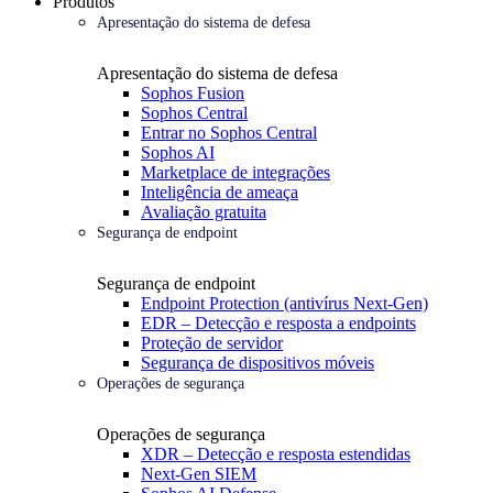
Produtos
Apresentação do sistema de defesa
Apresentação do sistema de defesa
Sophos Fusion
Sophos Central
Entrar no Sophos Central
Sophos AI
Marketplace de integrações
Inteligência de ameaça
Avaliação gratuita
Segurança de endpoint
Segurança de endpoint
Endpoint Protection (antivírus Next-Gen)
EDR – Detecção e resposta a endpoints
Proteção de servidor
Segurança de dispositivos móveis
Operações de segurança
Operações de segurança
XDR – Detecção e resposta estendidas
Next-Gen SIEM