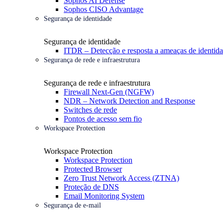
Sophos AI Defense
Sophos CISO Advantage
Segurança de identidade
Segurança de identidade
ITDR – Detecção e resposta a ameaças de identid
Segurança de rede e infraestrutura
Segurança de rede e infraestrutura
Firewall Next-Gen (NGFW)
NDR – Network Detection and Response
Switches de rede
Pontos de acesso sem fio
Workspace Protection
Workspace Protection
Workspace Protection
Protected Browser
Zero Trust Network Access (ZTNA)
Proteção de DNS
Email Monitoring System
Segurança de e-mail