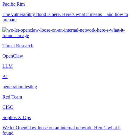
Pacific Rim
The vulnerability flood is here. Here’s what it means – and how to
prepare
Threat Research
OpenClaw
LLM
AI
penetration testing
Red Team
CISO
Sophos X-Ops
We let OpenClaw loose on an internal network. Here’s what it
found