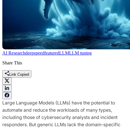
AI Research
deepspeed
featured
LLM
LLM tuning
Share This
Link Copied
Large Language Models (LLMs) have the potential to
automate and reduce the workloads of many types,
including those of cybersecurity analysts and incident
responders. But generic LLMs lack the domain-specific