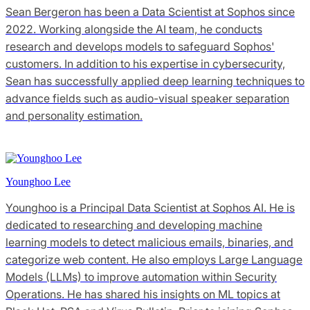
Sean Bergeron has been a Data Scientist at Sophos since
2022. Working alongside the AI team, he conducts
research and develops models to safeguard Sophos'
customers. In addition to his expertise in cybersecurity,
Sean has successfully applied deep learning techniques to
advance fields such as audio-visual speaker separation
and personality estimation.
Younghoo Lee
Younghoo is a Principal Data Scientist at Sophos AI. He is
dedicated to researching and developing machine
learning models to detect malicious emails, binaries, and
categorize web content. He also employs Large Language
Models (LLMs) to improve automation within Security
Operations. He has shared his insights on ML topics at