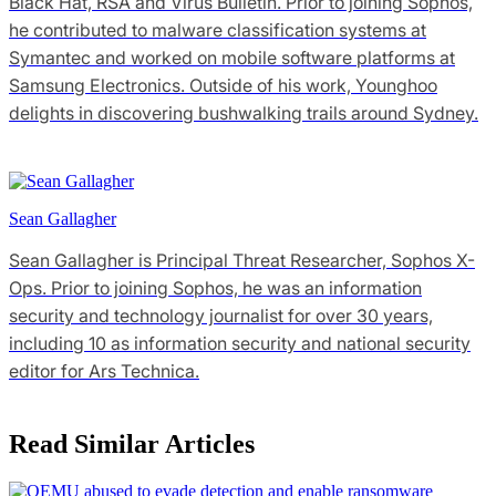
Black Hat, RSA and Virus Bulletin. Prior to joining Sophos,
he contributed to malware classification systems at
Symantec and worked on mobile software platforms at
Samsung Electronics. Outside of his work, Younghoo
delights in discovering bushwalking trails around Sydney.
Sean Gallagher
Sean Gallagher is Principal Threat Researcher, Sophos X-
Ops. Prior to joining Sophos, he was an information
security and technology journalist for over 30 years,
including 10 as information security and national security
editor for Ars Technica.
Read Similar Articles