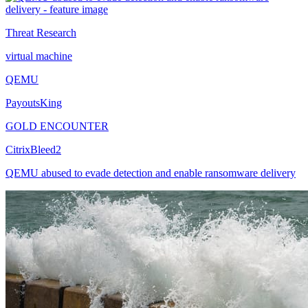
Threat Research
virtual machine
QEMU
PayoutsKing
GOLD ENCOUNTER
CitrixBleed2
QEMU abused to evade detection and enable ransomware delivery