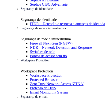
Sophos AI Defense
Sophos CISO Advantage
Segurança de identidade
Segurança de identidade
ITDR – Detecção e resposta a ameaças de identid
Segurança de rede e infraestrutura
Segurança de rede e infraestrutura
Firewall Next-Gen (NGFW)
NDR – Network Detection and Response
Switches de rede
Pontos de acesso sem fio
Workspace Protection
Workspace Protection
Workspace Protection
Protected Browser
Zero Trust Network Access (ZTNA)
Proteção de DNS
Email Monitoring System
Segurança de e-mail