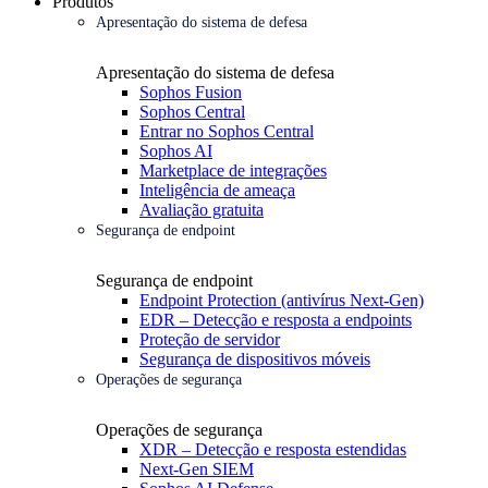
Produtos
Apresentação do sistema de defesa
Apresentação do sistema de defesa
Sophos Fusion
Sophos Central
Entrar no Sophos Central
Sophos AI
Marketplace de integrações
Inteligência de ameaça
Avaliação gratuita
Segurança de endpoint
Segurança de endpoint
Endpoint Protection (antivírus Next-Gen)
EDR – Detecção e resposta a endpoints
Proteção de servidor
Segurança de dispositivos móveis
Operações de segurança
Operações de segurança
XDR – Detecção e resposta estendidas
Next-Gen SIEM