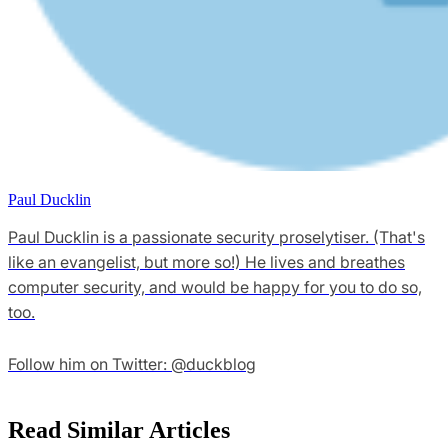
Paul Ducklin
Paul Ducklin is a passionate security proselytiser. (That's
like an evangelist, but more so!) He lives and breathes
computer security, and would be happy for you to do so,
too.
Follow him on Twitter: @duckblog
Read Similar Articles