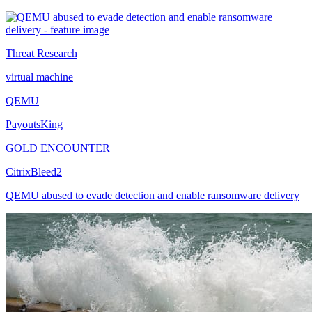
Threat Research
virtual machine
QEMU
PayoutsKing
GOLD ENCOUNTER
CitrixBleed2
QEMU abused to evade detection and enable ransomware delivery