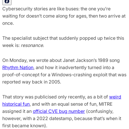
Cybersecurity stories are like buses: the one you’re
waiting for doesn’t come along for ages, then two arrive at
once.
The specialist subject that suddenly popped up twice this
week is:
resonance
.
On Monday, we wrote about Janet Jackson’s 1989 song
Rhythm Nation
, and how it inadvertently turned into a
proof-of-concept for a Windows-crashing exploit that was
reported way back in 2005.
That story was publicised only recently, as a bit of
weird
historical fun
, and with an equal sense of fun, MITRE
assigned it an
official CVE bug number
(confusingly,
however, with a 2022 datestamp, because that’s when it
first became known).