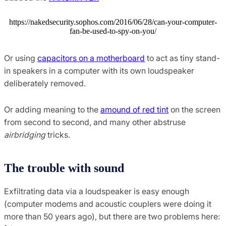
https://nakedsecurity.sophos.com/2016/06/28/can-your-computer-
fan-be-used-to-spy-on-you/
Or using
capacitors on a motherboard
to act as tiny stand-
in speakers in a computer with its own loudspeaker
deliberately removed.
Or adding meaning to the
amound of red tint
on the screen
from second to second, and many other abstruse
airbridging
tricks.
The trouble with sound
Exfiltrating data via a loudspeaker is easy enough
(computer modems and acoustic couplers were doing it
more than 50 years ago), but there are two problems here: