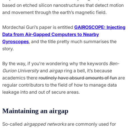
based on etched silicon nanostructures that detect motion
and movement through the earth’s magnetic field.
Mordechai Guri’s paper is entitled
GAIROSCOPE: Injecting
Data from Air-Gapped Computers to Nearby
Gyroscopes
, and the title pretty much summarises the
story.
By the way, if you’re wondering why the keywords
Ben-
Gurion University
and
airgap
ring a bell, it’s because
academics there
routinely have absurd amounts of fun
are
regular contributors to the field of how to manage data
leakage into and out of secure areas.
Maintaining an airgap
So-called
airgapped networks
are commonly used for