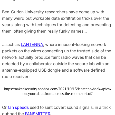
Ben-Gurion University researchers have come up with
many weird but workable data exfiltration tricks over the
years, along with techniques for detecting and preventing
them, often giving them really funky names…
…such as
LANTENNA
, where innocent-looking network
packets on the wires connecting up the trusted side of the
network actually produce faint radio waves that can be
detected by a collaborator outside the secure lab with an
antenna-equipped USB dongle and a software defined
radio receiver:
https://nakedsecurity.sophos.com/2021/10/15/lantenna-hack-spies-
on-your-data-from-across-the-room-sort-of/
Or
fan speeds
used to sent covert sound signals, in a trick
dubbed the
FANSMITTER
: