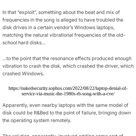
In that “exploit”, something about the beat and mix of
frequencies in the song is alleged to have troubled the
disk drives in a certain vendor’s Windows laptops,
matching the natural vibrational frequencies of the old-
school hard disks…
…to the point that the resonance effects produced enough
vibration to crash the disk, which crashed the driver, which
crashed Windows.
https://nakedsecurity.sophos.com/2022/08/22/laptop-denial-of-
service-via-music-the-1980s-rb-song-with-a-cve/
Apparently, even nearby laptops with the same model of
disk could be R&Bed to the point of failure, bringing down
the operating system remotely.
The solution, apparently, involved adding some sort of