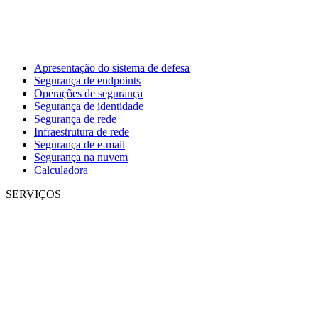
Apresentação do sistema de defesa
Segurança de endpoints
Operações de segurança
Segurança de identidade
Segurança de rede
Infraestrutura de rede
Segurança de e-mail
Segurança na nuvem
Calculadora
SERVIÇOS