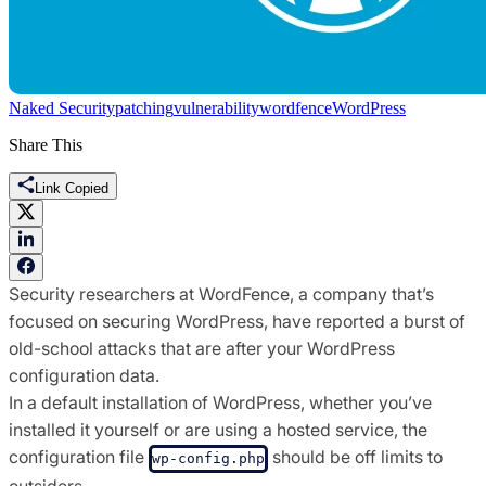
Naked Security
patching
vulnerability
wordfence
WordPress
Share This
Link Copied
Security researchers at WordFence, a company that’s
focused on securing WordPress, have reported a burst of
old-school attacks that are after your WordPress
configuration data.
In a default installation of WordPress, whether you’ve
installed it yourself or are using a hosted service, the
configuration file
should be off limits to
wp-config.php
outsiders.