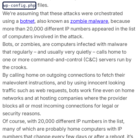
files.
wp-config.php
We’re assuming that these attacks were orchestrated
using a
botnet
, also known as
zombie malware
, because
more than 20,000 different IP numbers appeared in the list
of computers involved in the attack.
Bots, or zombies, are computers infected with malware
that regularly – and usually very quietly – calls home to
one or more command-and-control (C&C) servers run by
the crooks.
By calling home on outgoing connections to fetch their
malevolent instructions, and by using innocent looking
traffic such as web requests, bots work fine even on home
networks and at hosting companies where the provider
blocks all or most incoming connections for legal or
security reasons.
Of course, with 20,000 different IP numbers in the list,
many of which are probably home computers with IP
numbers that change every few days or after a reboot, it’s