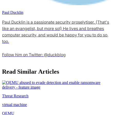
Paul Ducklin
Paul Ducklin is a passionate security proselytiser. (That's
like an evangelist, but more so!) He lives and breathes
computer security, and would be happy for you to do so,
too.
Follow him on Twitter: @duckblog
Read Similar Articles
Threat Research
virtual machine
QEMU