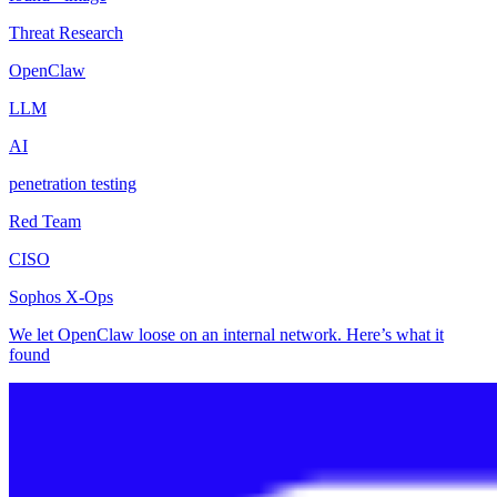
Threat Research
OpenClaw
LLM
AI
penetration testing
Red Team
CISO
Sophos X-Ops
We let OpenClaw loose on an internal network. Here’s what it
found