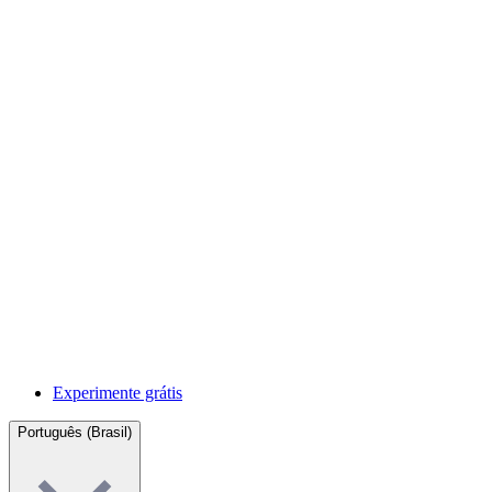
Experimente grátis
Português (Brasil)