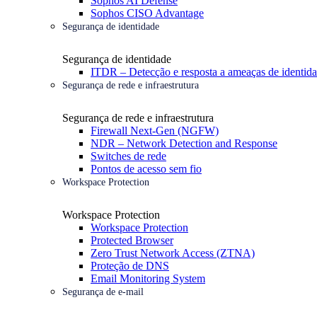
Sophos AI Defense
Sophos CISO Advantage
Segurança de identidade
Segurança de identidade
ITDR – Detecção e resposta a ameaças de identid
Segurança de rede e infraestrutura
Segurança de rede e infraestrutura
Firewall Next-Gen (NGFW)
NDR – Network Detection and Response
Switches de rede
Pontos de acesso sem fio
Workspace Protection
Workspace Protection
Workspace Protection
Protected Browser
Zero Trust Network Access (ZTNA)
Proteção de DNS
Email Monitoring System
Segurança de e-mail