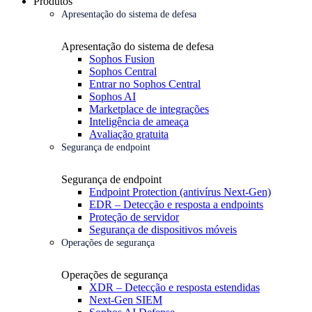
Produtos
Apresentação do sistema de defesa
Apresentação do sistema de defesa
Sophos Fusion
Sophos Central
Entrar no Sophos Central
Sophos AI
Marketplace de integrações
Inteligência de ameaça
Avaliação gratuita
Segurança de endpoint
Segurança de endpoint
Endpoint Protection (antivírus Next-Gen)
EDR – Detecção e resposta a endpoints
Proteção de servidor
Segurança de dispositivos móveis
Operações de segurança
Operações de segurança
XDR – Detecção e resposta estendidas
Next-Gen SIEM