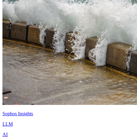
Sophos Insights
LLM
AI