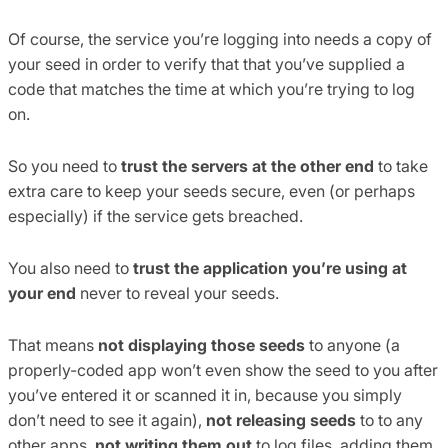
Of course, the service you’re logging into needs a copy of
your seed in order to verify that that you’ve supplied a
code that matches the time at which you’re trying to log
on.
So you need to
trust the servers at the other end
to take
extra care to keep your seeds secure, even (or perhaps
especially) if the service gets breached.
You also need to
trust the application you’re using at
your end
never to reveal your seeds.
That means
not displaying those seeds
to anyone (a
properly-coded app won’t even show the seed to you after
you’ve entered it or scanned it in, because you simply
don’t need to see it again),
not releasing seeds
to to any
other apps,
not writing them out
to log files, adding them