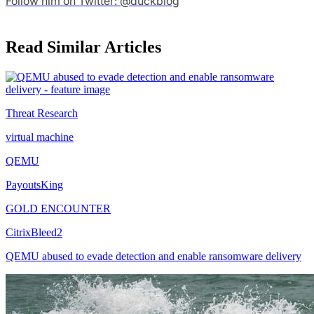
Follow him on Twitter: @duckblog
Read Similar Articles
Threat Research
virtual machine
QEMU
PayoutsKing
GOLD ENCOUNTER
CitrixBleed2
QEMU abused to evade detection and enable ransomware delivery