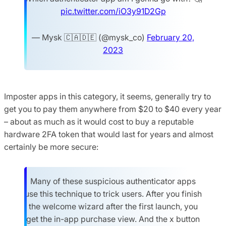
pic.twitter.com/iO3y91D2Gp
— Mysk 🇨🇦🇩🇪 (@mysk_co)
February 20,
2023
Imposter apps in this category, it seems, generally try to
get you to pay them anywhere from $20 to $40 every year
– about as much as it would cost to buy a reputable
hardware 2FA token that would last for years and almost
certainly be more secure:
Many of these suspicious authenticator apps
use this technique to trick users. After you finish
the welcome wizard after the first launch, you
get the in-app purchase view. And the x button