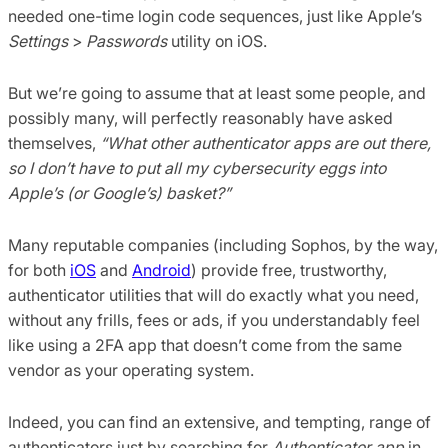
needed one-time login code sequences, just like Apple’s
Settings
>
Passwords
utility on iOS.
But we’re going to assume that at least some people, and
possibly many, will perfectly reasonably have asked
themselves,
“What other authenticator apps are out there,
so I don’t have to put all my cybersecurity eggs into
Apple’s (or Google’s) basket?”
Many reputable companies (including Sophos, by the way,
for both
iOS
and
Android
) provide free, trustworthy,
authenticator utilities that will do exactly what you need,
without any frills, fees or ads, if you understandably feel
like using a 2FA app that doesn’t come from the same
vendor as your operating system.
Indeed, you can find an extensive, and tempting, range of
authenticators just by searching for
Authenticator app
in