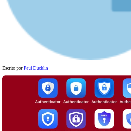
Escrito por
Paul Ducklin