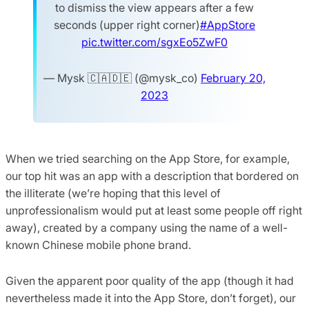
to dismiss the view appears after a few
seconds (upper right corner)
#AppStore
pic.twitter.com/sgxEo5ZwF0
— Mysk 🇨🇦🇩🇪 (@mysk_co)
February 20,
2023
When we tried searching on the App Store, for example,
our top hit was an app with a description that bordered on
the illiterate (we’re hoping that this level of
unprofessionalism would put at least some people off right
away), created by a company using the name of a well-
known Chinese mobile phone brand.
Given the apparent poor quality of the app (though it had
nevertheless made it into the App Store, don’t forget), our