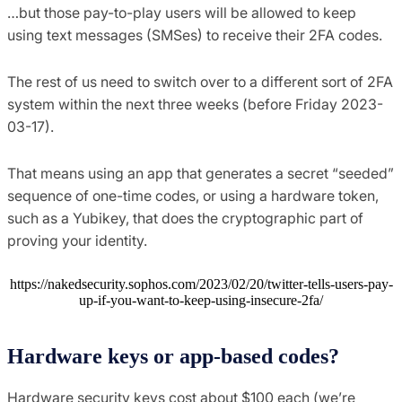
…but those pay-to-play users will be allowed to keep
using text messages (SMSes) to receive their 2FA codes.
The rest of us need to switch over to a different sort of 2FA
system within the next three weeks (before Friday 2023-
03-17).
That means using an app that generates a secret “seeded”
sequence of one-time codes, or using a hardware token,
such as a Yubikey, that does the cryptographic part of
proving your identity.
https://nakedsecurity.sophos.com/2023/02/20/twitter-tells-users-pay-
up-if-you-want-to-keep-using-insecure-2fa/
Hardware keys or app-based codes?
Hardware security keys cost about $100 each (we’re