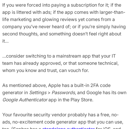
If you were forced into paying a subscription for it; if the
app is littered with ads; if the app comes with larger-than-
life marketing and glowing reviews yet comes from a
company you’ve never heard of; or if you’re simply having
second thoughts, and something doesn’t feel right about
it…
…consider switching to a mainstream app that your IT
team has already approved, or that someone technical,
whom you know and trust, can vouch for.
As mentioned above, Apple has a built-in 2FA code
generator in
Settings
>
Passwords
, and Google has its own
Google Authenticator
app in the Play Store.
Your favourite security vendor probably has a free, no-
ads, no-excitement code generator app that you can use,
too. (Sophos has a
standalone authenticator
for iOS, and