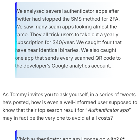
We analysed several authenticator apps after
Twitter had stopped the SMS method for 2FA.
We saw many scam apps looking almost the
same. They all trick users to take out a yearly
subscription for $40/year. We caught four that
have near identical binaries. We also caught
one app that sends every scanned QR code to
the developer’s Google analytics account.
As Tommy invites you to ask yourself, in a series of tweets
he’s posted, how is even a well-informed user supposed to
know that their top search result for “
Authenticator app
”
may in fact be the very one to avoid at all costs?
Which authenticator app am I gonna go with? 🤔