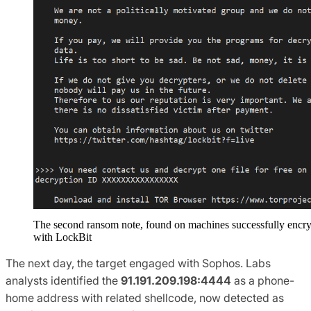
The second ransom note, found on machines successfully encr
with LockBit
The next day, the target engaged with Sophos. Labs
analysts identified the
91.191.209.198:4444
as a phone-
home address with related shellcode, now detected as