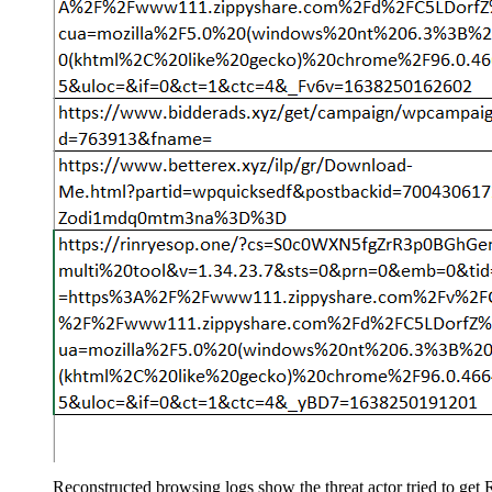
Reconstructed browsing logs show the threat actor tried to get