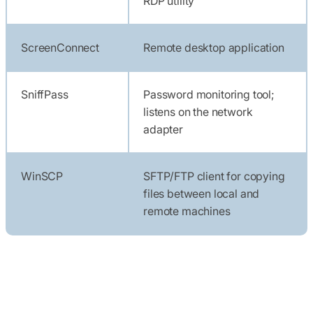
RDP utility
ScreenConnect
Remote desktop application
SniffPass
Password monitoring tool;
listens on the network
adapter
WinSCP
SFTP/FTP client for copying
files between local and
remote machines