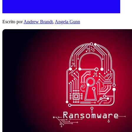
Escrito por
Andrew Brandt
,
Angela Gunn