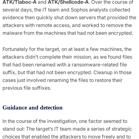
ATK/Tlaboc-A
and
ATK/Shellcode-A
. Over the course of
several days, the IT team and Sophos analysts collected
evidence then quickly shut down servers that provided the
attackers with remote access, and worked to remove the
malware from the machines that had not been encrypted.
Fortunately for the target, on at least a few machines, the
attackers didn’t complete their mission, as we found files
that had been renamed with a ransomware-related file
suffix, but that had not been encrypted. Cleanup in those
cases just involved renaming the files to restore their
previous file suffixes.
Guidance and detection
In the course of the investigation, one factor seemed to
stand out: The target’s IT team made a series of strategic
choices that enabled the attackers to move freely and to