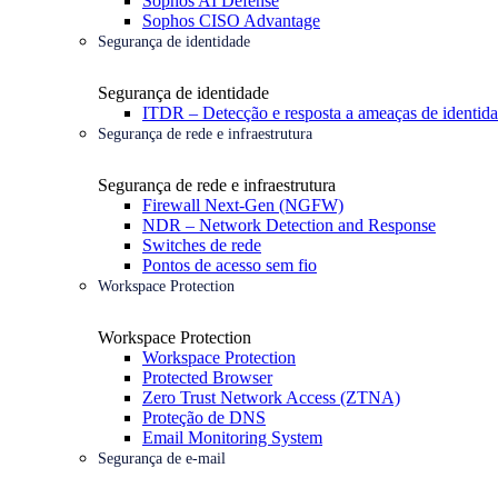
Sophos AI Defense
Sophos CISO Advantage
Segurança de identidade
Segurança de identidade
ITDR – Detecção e resposta a ameaças de identid
Segurança de rede e infraestrutura
Segurança de rede e infraestrutura
Firewall Next-Gen (NGFW)
NDR – Network Detection and Response
Switches de rede
Pontos de acesso sem fio
Workspace Protection
Workspace Protection
Workspace Protection
Protected Browser
Zero Trust Network Access (ZTNA)
Proteção de DNS
Email Monitoring System
Segurança de e-mail