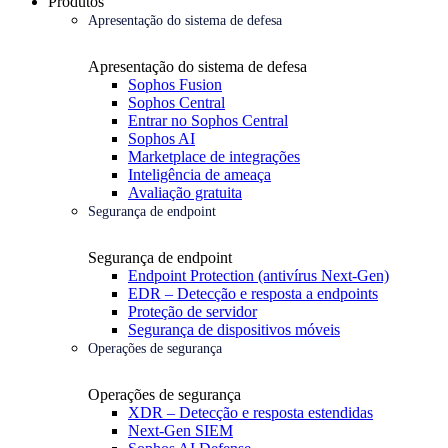
Produtos
Apresentação do sistema de defesa
Apresentação do sistema de defesa
Sophos Fusion
Sophos Central
Entrar no Sophos Central
Sophos AI
Marketplace de integrações
Inteligência de ameaça
Avaliação gratuita
Segurança de endpoint
Segurança de endpoint
Endpoint Protection (antivírus Next-Gen)
EDR – Detecção e resposta a endpoints
Proteção de servidor
Segurança de dispositivos móveis
Operações de segurança
Operações de segurança
XDR – Detecção e resposta estendidas
Next-Gen SIEM