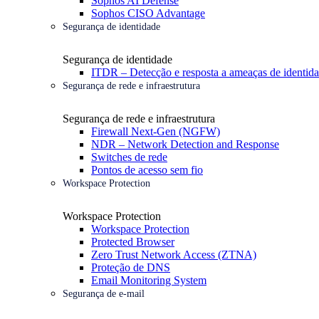
Sophos AI Defense
Sophos CISO Advantage
Segurança de identidade
Segurança de identidade
ITDR – Detecção e resposta a ameaças de identid
Segurança de rede e infraestrutura
Segurança de rede e infraestrutura
Firewall Next-Gen (NGFW)
NDR – Network Detection and Response
Switches de rede
Pontos de acesso sem fio
Workspace Protection
Workspace Protection
Workspace Protection
Protected Browser
Zero Trust Network Access (ZTNA)
Proteção de DNS
Email Monitoring System
Segurança de e-mail