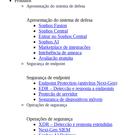
Produtos
Apresentação do sistema de defesa
Apresentação do sistema de defesa
Sophos Fusion
Sophos Central
Entrar no Sophos Central
Sophos AI
Marketplace de integrações
Inteligência de ameaça
Avaliação gratuita
Segurança de endpoint
Segurança de endpoint
Endpoint Protection (antivírus Next-Gen)
EDR – Detecção e resposta a endpoints
Proteção de servidor
Segurança de dispositivos móveis
Operações de segurança
Operações de segurança
XDR – Detecção e resposta estendidas
Next-Gen SIEM