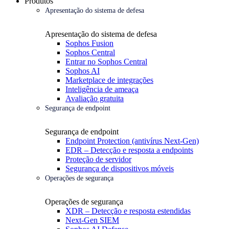
Produtos
Apresentação do sistema de defesa
Apresentação do sistema de defesa
Sophos Fusion
Sophos Central
Entrar no Sophos Central
Sophos AI
Marketplace de integrações
Inteligência de ameaça
Avaliação gratuita
Segurança de endpoint
Segurança de endpoint
Endpoint Protection (antivírus Next-Gen)
EDR – Detecção e resposta a endpoints
Proteção de servidor
Segurança de dispositivos móveis
Operações de segurança
Operações de segurança
XDR – Detecção e resposta estendidas
Next-Gen SIEM