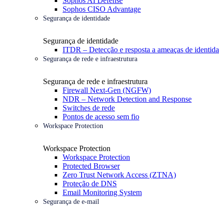
Sophos AI Defense
Sophos CISO Advantage
Segurança de identidade
Segurança de identidade
ITDR – Detecção e resposta a ameaças de identid
Segurança de rede e infraestrutura
Segurança de rede e infraestrutura
Firewall Next-Gen (NGFW)
NDR – Network Detection and Response
Switches de rede
Pontos de acesso sem fio
Workspace Protection
Workspace Protection
Workspace Protection
Protected Browser
Zero Trust Network Access (ZTNA)
Proteção de DNS
Email Monitoring System
Segurança de e-mail