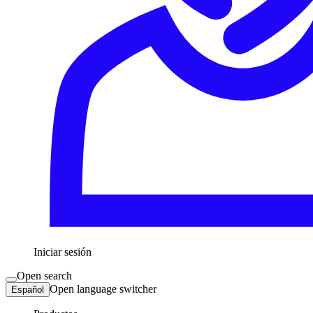
Iniciar sesión
Open search
Open language switcher
Español