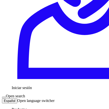
Iniciar sesión
Open search
Open language switcher
Español