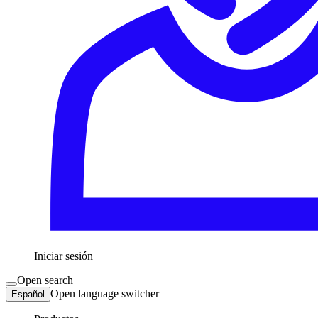
Iniciar sesión
Open search
Open language switcher
Español