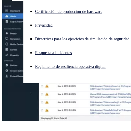
¿Está sufriendo un ciberataque? Obtenga ayuda ahora mismo
Certificación de producción de hardware
Iniciar sesión
Privacidad
Open search
Directrices para los ejercicios de simulación de seguridad
Open language switcher
Español
Respuesta a incidentes
Reglamento de resiliencia operativa digital