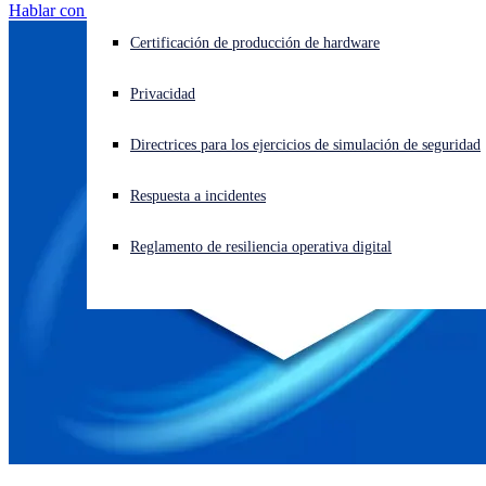
Hablar con un experto en MDR
¿Está sufriendo un ciberataque? Obtenga ayuda ahora mismo
Certificación de producción de hardware
Iniciar sesión
Privacidad
Open search
Directrices para los ejercicios de simulación de seguridad
Open language switcher
Español
Respuesta a incidentes
Reglamento de resiliencia operativa digital