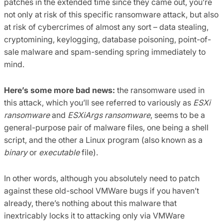
patches in the extended time since they came out, you’re
not only at risk of this specific ransomware attack, but also
at risk of cybercrimes of almost any sort – data stealing,
cryptomining, keylogging, database poisoning, point-of-
sale malware and spam-sending spring immediately to
mind.
Here’s some more bad news:
the ransomware used in
this attack, which you’ll see referred to variously as
ESXi
ransomware
and
ESXiArgs ransomware
, seems to be a
general-purpose pair of malware files, one being a shell
script, and the other a Linux program (also known as a
binary
or
executable
file).
In other words, although you absolutely need to patch
against these old-school VMWare bugs if you haven’t
already, there’s nothing about this malware that
inextricably locks it to attacking only via VMWare