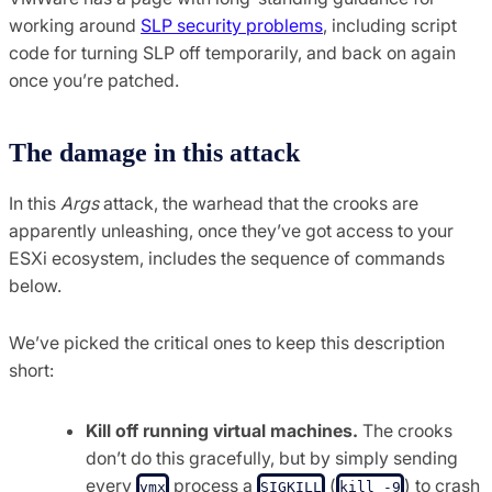
working around
SLP security problems
, including script
code for turning SLP off temporarily, and back on again
once you’re patched.
The damage in this attack
In this
Args
attack, the warhead that the crooks are
apparently unleashing, once they’ve got access to your
ESXi ecosystem, includes the sequence of commands
below.
We’ve picked the critical ones to keep this description
short:
Kill off running virtual machines.
The crooks
don’t do this gracefully, but by simply sending
every
process a
(
) to crash
vmx
SIGKILL
kill -9