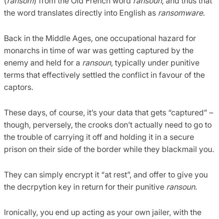
(
ransom
) from the Old French word
ransoun
, and thus that
the word translates directly into English as
ransomware
.
Back in the Middle Ages, one occupational hazard for
monarchs in time of war was getting captured by the
enemy and held for a
ransoun
, typically under punitive
terms that effectively settled the conflict in favour of the
captors.
These days, of course, it’s your data that gets “captured” –
though, perversely, the crooks don’t actually need to go to
the trouble of carrying it off and holding it in a secure
prison on their side of the border while they blackmail you.
They can simply encrypt it “at rest”, and offer to give you
the decrpytion key in return for their punitive
ransoun
.
Ironically, you end up acting as your own jailer, with the