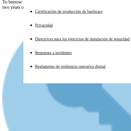
To borrow from HHGttG, please DON'T PANIC. But if you are
two years out of date with patches, please do ACT NOW!
¿Está sufriendo un ciberataque? Obtenga ayuda ahora mismo
Certificación de producción de hardware
Iniciar sesión
Privacidad
Open search
Directrices para los ejercicios de simulación de seguridad
Open language switcher
Español
Respuesta a incidentes
Reglamento de resiliencia operativa digital