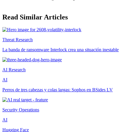
Read Similar Articles
Threat Research
La banda de ransomware Interlock crea una situación inestable
AI Research
AI
Perros de tres cabezas y colas largas: Sophos en BSides LV
Security Operations
AI
Hugging Face