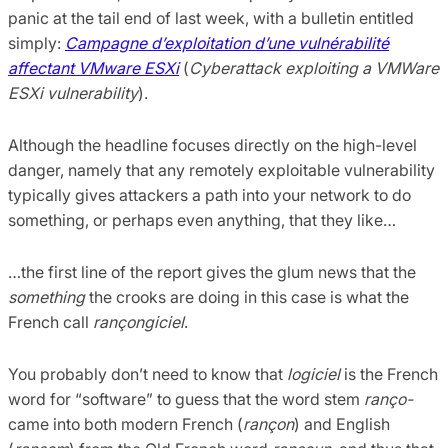
panic at the tail end of last week, with a bulletin entitled
simply:
Campagne d’exploitation d’une vulnérabilité
affectant VMware ESXi
(
Cyberattack exploiting a VMWare
ESXi vulnerability
).
Although the headline focuses directly on the high-level
danger, namely that any remotely exploitable vulnerability
typically gives attackers a path into your network to do
something, or perhaps even anything, that they like…
…the first line of the report gives the glum news that the
something
the crooks are doing in this case is what the
French call
rançongiciel
.
You probably don’t need to know that
logiciel
is the French
word for “software” to guess that the word stem
ranço-
came into both modern French (
rançon
) and English