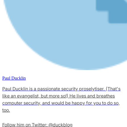
Paul Ducklin
Paul Ducklin is a passionate security proselytiser. (That's
like an evangelist, but more so!) He lives and breathes
computer security, and would be happy for you to do so,
too.
Follow him on Twitter: @duckblog