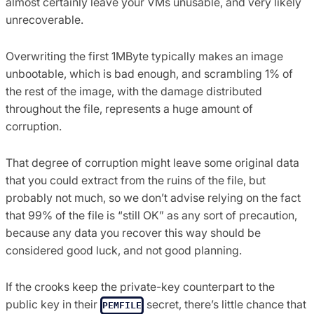
almost certainly leave your VMs unusable, and very likely
unrecoverable.
Overwriting the first 1MByte typically makes an image
unbootable, which is bad enough, and scrambling 1% of
the rest of the image, with the damage distributed
throughout the file, represents a huge amount of
corruption.
That degree of corruption might leave some original data
that you could extract from the ruins of the file, but
probably not much, so we don’t advise relying on the fact
that 99% of the file is “still OK” as any sort of precaution,
because any data you recover this way should be
considered good luck, and not good planning.
If the crooks keep the private-key counterpart to the
public key in their
secret, there’s little chance that
PEMFILE