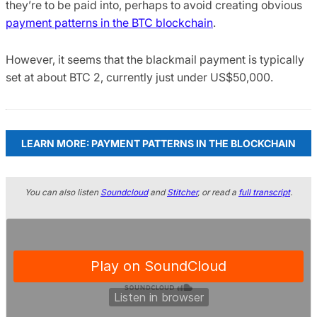
they’re to be paid into, perhaps to avoid creating obvious
payment patterns in the BTC blockchain
.
However, it seems that the blackmail payment is typically
set at about BTC 2, currently just under US$50,000.
LEARN MORE: PAYMENT PATTERNS IN THE BLOCKCHAIN
You can also listen
Soundcloud
and
Stitcher
, or read a
full transcript
.