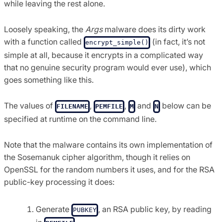
while leaving the rest alone.
Loosely speaking, the
Args
malware does its dirty work
with a function called
(in fact, it’s not
encrypt_simple()
simple at all, because it encrypts in a complicated way
that no genuine security program would ever use), which
goes something like this.
The values of
,
,
and
below can be
FILENAME
PEMFILE
M
N
specified at runtime on the command line.
Note that the malware contains its own implementation of
the Sosemanuk cipher algorithm, though it relies on
OpenSSL for the random numbers it uses, and for the RSA
public-key processing it does:
Generate
, an RSA public key, by reading
PUBKEY