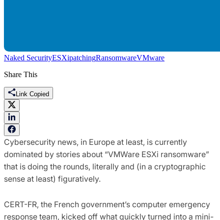
Naked Security
ESXi
patching
Ransomware
VMware
Share This
Link Copied
Cybersecurity news, in Europe at least, is currently
dominated by stories about “VMWare ESXi ransomware”
that is doing the rounds, literally and (in a cryptographic
sense at least) figuratively.
CERT-FR, the French government’s computer emergency
response team, kicked off what quickly turned into a mini-