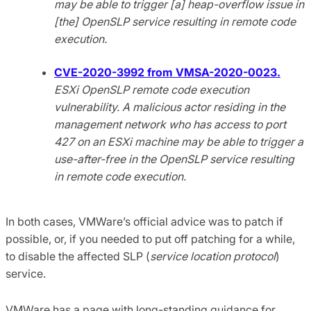
may be able to trigger [a] heap-overflow issue in
[the] OpenSLP service resulting in remote code
execution.
CVE-2020-3992 from VMSA-2020-0023.
ESXi OpenSLP remote code execution
vulnerability. A malicious actor residing in the
management network who has access to port
427 on an ESXi machine may be able to trigger a
use-after-free in the OpenSLP service resulting
in remote code execution.
In both cases, VMWare’s official advice was to patch if
possible, or, if you needed to put off patching for a while,
to disable the affected SLP (
service location protocol
)
service.
VMWare has a page with long-standing guidance for