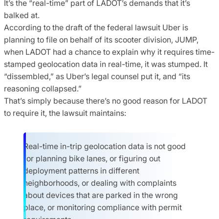
It’s the “real-time” part of LADOT’s demands that it’s
balked at.
According to the draft of the federal lawsuit Uber is
planning to file on behalf of its scooter division, JUMP,
when LADOT had a chance to explain why it requires time-
stamped geolocation data in real-time, it was stumped. It
“dissembled,” as Uber’s legal counsel put it, and “its
reasoning collapsed.”
That’s simply because there’s no good reason for LADOT
to require it, the lawsuit maintains:
Real-time in-trip geolocation data is not good
for planning bike lanes, or figuring out
deployment patterns in different
neighborhoods, or dealing with complaints
about devices that are parked in the wrong
place, or monitoring compliance with permit