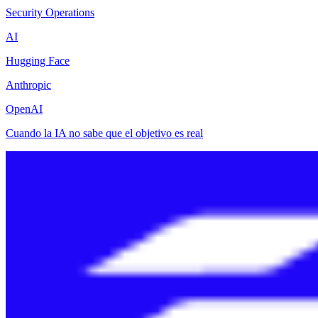
Security Operations
AI
Hugging Face
Anthropic
OpenAI
Cuando la IA no sabe que el objetivo es real