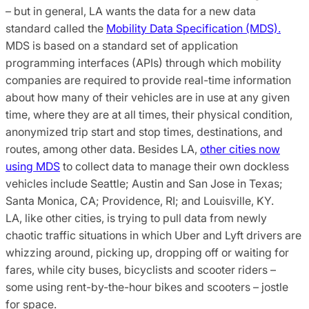
– but in general, LA wants the data for a new data
standard called the
Mobility Data Specification (MDS).
MDS is based on a standard set of application
programming interfaces (APIs) through which mobility
companies are required to provide real-time information
about how many of their vehicles are in use at any given
time, where they are at all times, their physical condition,
anonymized trip start and stop times, destinations, and
routes, among other data. Besides LA,
other cities now
using MDS
to collect data to manage their own dockless
vehicles include Seattle; Austin and San Jose in Texas;
Santa Monica, CA; Providence, RI; and Louisville, KY.
LA, like other cities, is trying to pull data from newly
chaotic traffic situations in which Uber and Lyft drivers are
whizzing around, picking up, dropping off or waiting for
fares, while city buses, bicyclists and scooter riders –
some using rent-by-the-hour bikes and scooters – jostle
for space.