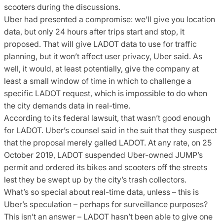
scooters during the discussions.
Uber had presented a compromise: we’ll give you location
data, but only 24 hours after trips start and stop, it
proposed. That will give LADOT data to use for traffic
planning, but it won’t affect user privacy, Uber said. As
well, it would, at least potentially, give the company at
least a small window of time in which to challenge a
specific LADOT request, which is impossible to do when
the city demands data in real-time.
According to its federal lawsuit, that wasn’t good enough
for LADOT. Uber’s counsel said in the suit that they suspect
that the proposal merely galled LADOT. At any rate, on 25
October 2019, LADOT suspended Uber-owned JUMP’s
permit and ordered its bikes and scooters off the streets
lest they be swept up by the city’s trash collectors.
What’s so special about real-time data, unless – this is
Uber’s speculation – perhaps for surveillance purposes?
This isn’t an answer – LADOT hasn’t been able to give one