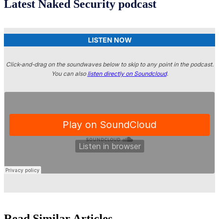
Latest Naked Security podcast
LISTEN NOW
Click-and-drag on the soundwaves below to skip to any point in the podcast.
You can also
listen directly on Soundcloud
.
Read Similar Articles