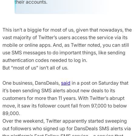
their accounts.
This isn’t a biggie for most of us, given that nowadays, the
vast majority of Twitter’s users access the service via its
mobile or online apps. And, as Twitter noted, you can still
use SMS messages to do important things, like sending
authentication codes needed to log in.
But “most of us” isn’t all of us.
One business, DansDeals,
said
in a post on Saturday that
it’s been sending SMS alerts about new deals to its
customers for more than 11 years. With Twitter’s abrupt
move, it saw its follower count fall from 97,000 to below
89,000.
Over the weekend, Twitter apparently started sweeping
out followers who signed up for DansDeals SMS alerts via
the platform’s Fast Follow SMS service – a service that