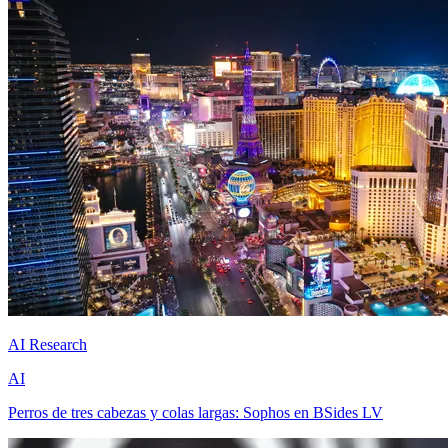
AI Research
AI
Perros de tres cabezas y colas largas: Sophos en BSides LV