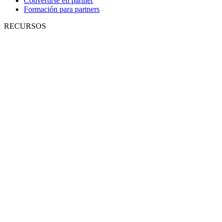
Convertirse en partner
Formación para partners
RECURSOS