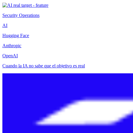
Security Operations
AI
Hugging Face
Anthropic
OpenAI
Cuando la IA no sabe que el objetivo es real