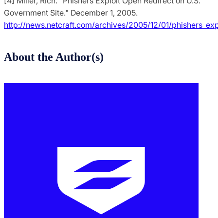
[4] Miller, Rich. "Phishers Exploit Open Redirect on U.S.
Government Site." December 1, 2005.
http://news.netcraft.com/archives/2005/12/01/phishers_ex
About the Author(s)