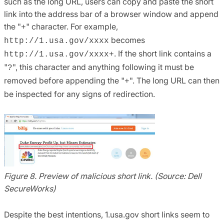
such as the long URL, users can copy and paste the short
link into the address bar of a browser window and append
the "
" character. For example,
+
becomes
http://1.usa.gov/xxxx
. If the short link contains a
http://1.usa.gov/xxxx+
"
", this character and anything following it must be
?
removed before appending the "
". The long URL can then
+
be inspected for any signs of redirection.
Figure 8. Preview of malicious short link. (Source: Dell
SecureWorks)
Despite the best intentions, 1.usa.gov short links seem to