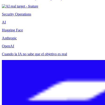
Security Operations
AI
Hugging Face
Anthropic
OpenAI
Cuando la IA no sabe que el objetivo es real