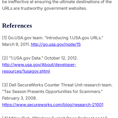
be ineffective at ensuring the ultimate destinations of the
URLs are trustworthy government websites.
References
[1] Go.USA.gov team. "Introducing 1.USA.gov URLs."
March 9, 2011.
http://go.usa.gov/node/15
[2] "1.USA.gov Data." October 12, 2012.
http://www.usa.gov/About/developer-
resources/1usagov.shtml
[3] Dell SecureWorks Counter Threat Unit research team.
"Tax Season Presents Opportunities for Scammers."
February 3, 2008.
https://www.secureworks.com/blog/research-21001