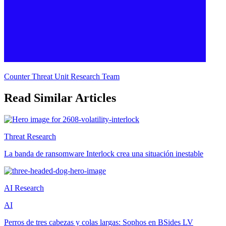
Counter Threat Unit Research Team
Read Similar Articles
Threat Research
La banda de ransomware Interlock crea una situación inestable
AI Research
AI
Perros de tres cabezas y colas largas: Sophos en BSides LV