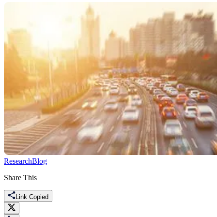
Research
Blog
Share This
Link Copied