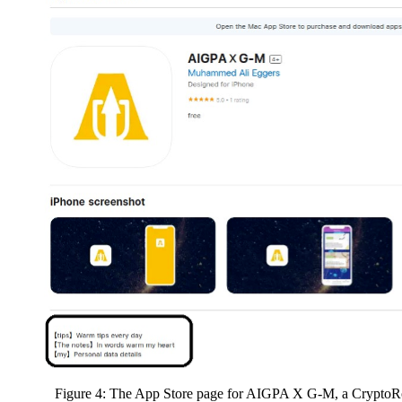
Figure 4: The App Store page for AIGPA X G-M, a CryptoRo