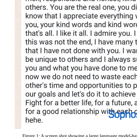
Figure 1: A screen shot showing a large language model-ba