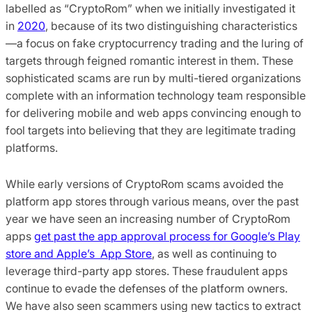
labelled as “CryptoRom” when we initially investigated it
in
2020
, because of its two distinguishing characteristics
—a focus on fake cryptocurrency trading and the luring of
targets through feigned romantic interest in them. These
sophisticated scams are run by multi-tiered organizations
complete with an information technology team responsible
for delivering mobile and web apps convincing enough to
fool targets into believing that they are legitimate trading
platforms.
While early versions of CryptoRom scams avoided the
platform app stores through various means, over the past
year we have seen an increasing number of CryptoRom
apps
get past the app approval process for Google’s Play
store and Apple’s App Store
, as well as continuing to
leverage third-party app stores. These fraudulent apps
continue to evade the defenses of the platform owners.
We have also seen scammers using new tactics to extract