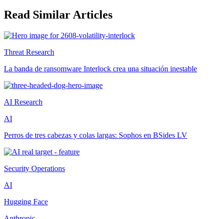
Read Similar Articles
Threat Research
La banda de ransomware Interlock crea una situación inestable
AI Research
AI
Perros de tres cabezas y colas largas: Sophos en BSides LV
Security Operations
AI
Hugging Face
Anthropic