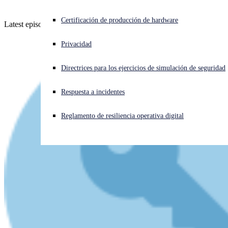
¿Está sufriendo un ciberataque? Obtenga ayuda ahora mismo
Certificación de producción de hardware
Latest episode - listen now!
Iniciar sesión
Privacidad
Open search
Directrices para los ejercicios de simulación de seguridad
Open language switcher
Español
Respuesta a incidentes
Reglamento de resiliencia operativa digital