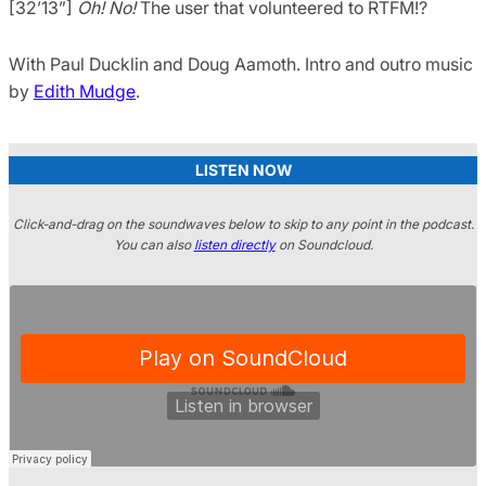
[32’13”]
Oh! No!
The user that volunteered to RTFM!?
With Paul Ducklin and Doug Aamoth. Intro and outro music
by
Edith Mudge
.
LISTEN NOW
Click-and-drag on the soundwaves below to skip to any point in the podcast.
You can also
listen directly
on Soundcloud.