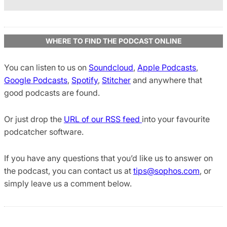
WHERE TO FIND THE PODCAST ONLINE
You can listen to us on
Soundcloud
,
Apple Podcasts
,
Google Podcasts
,
Spotify
,
Stitcher
and anywhere that
good podcasts are found.
Or just drop the
URL of our RSS feed
into your favourite
podcatcher software.
If you have any questions that you’d like us to answer on
the podcast, you can contact us at
tips@sophos.com
, or
simply leave us a comment below.