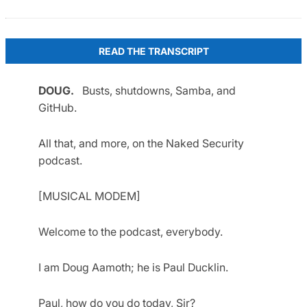
READ THE TRANSCRIPT
DOUG.
Busts, shutdowns, Samba, and
GitHub.
All that, and more, on the Naked Security
podcast.
[MUSICAL MODEM]
Welcome to the podcast, everybody.
I am Doug Aamoth; he is Paul Ducklin.
Paul, how do you do today, Sir?