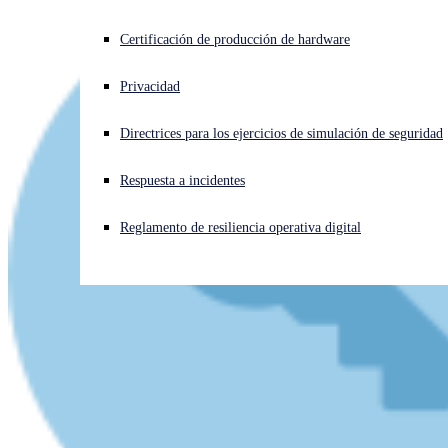
¿Está sufriendo un ciberataque? Obtenga ayuda ahora mismo
Certificación de producción de hardware
Iniciar sesión
Privacidad
Open search
Directrices para los ejercicios de simulación de seguridad
Open language switcher
Español
Respuesta a incidentes
Reglamento de resiliencia operativa digital