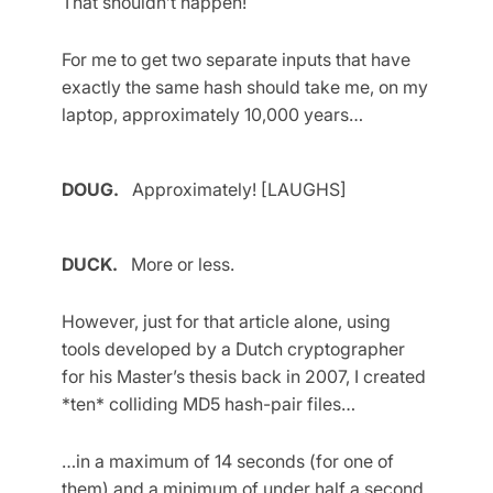
That shouldn’t happen!
For me to get two separate inputs that have
exactly the same hash should take me, on my
laptop, approximately 10,000 years…
DOUG.
Approximately! [LAUGHS]
DUCK.
More or less.
However, just for that article alone, using
tools developed by a Dutch cryptographer
for his Master’s thesis back in 2007, I created
*ten* colliding MD5 hash-pair files…
…in a maximum of 14 seconds (for one of
them) and a minimum of under half a second.