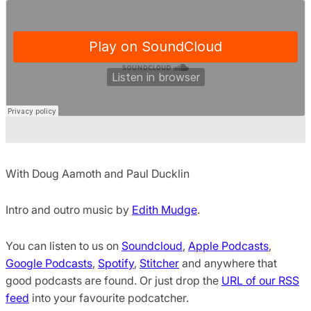
With Doug Aamoth and Paul Ducklin
Intro and outro music by
Edith Mudge
.
You can listen to us on
Soundcloud
,
Apple Podcasts
,
Google Podcasts
,
Spotify
,
Stitcher
and anywhere that
good podcasts are found. Or just drop the
URL of our RSS
feed
into your favourite podcatcher.