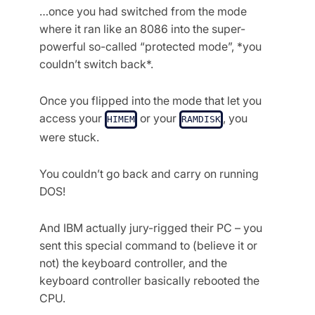
…once you had switched from the mode
where it ran like an 8086 into the super-
powerful so-called “protected mode”, *you
couldn’t switch back*.
Once you flipped into the mode that let you
access your
or your
, you
HIMEM
RAMDISK
were stuck.
You couldn’t go back and carry on running
DOS!
And IBM actually jury-rigged their PC – you
sent this special command to (believe it or
not) the keyboard controller, and the
keyboard controller basically rebooted the
CPU.