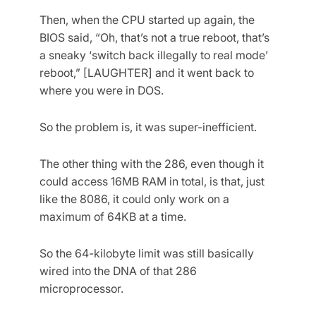
Then, when the CPU started up again, the
BIOS said, “Oh, that’s not a true reboot, that’s
a sneaky ‘switch back illegally to real mode’
reboot,” [LAUGHTER] and it went back to
where you were in DOS.
So the problem is, it was super-inefficient.
The other thing with the 286, even though it
could access 16MB RAM in total, is that, just
like the 8086, it could only work on a
maximum of 64KB at a time.
So the 64-kilobyte limit was still basically
wired into the DNA of that 286
microprocessor.