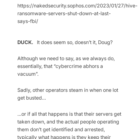
https://nakedsecurity.sophos.com/2023/01/27/hive-
ransomware-servers-shut-down-at-last-
says-fbi/
DUCK.
It does seem so, doesn’t it, Doug?
Although we need to say, as we always do,
essentially, that “cybercrime abhors a
vacuum”.
Sadly, other operators steam in when one lot
get busted…
…or if all that happens is that their servers get
taken down, and the actual people operating
them don’t get identified and arrested,
typically what happens is they keep their