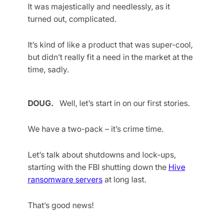
It was majestically and needlessly, as it
turned out, complicated.
It’s kind of like a product that was super-cool,
but didn’t really fit a need in the market at the
time, sadly.
DOUG.
Well, let’s start in on our first stories.
We have a two-pack – it’s crime time.
Let’s talk about shutdowns and lock-ups,
starting with the FBI shutting down the
Hive
ransomware servers
at long last.
That’s good news!