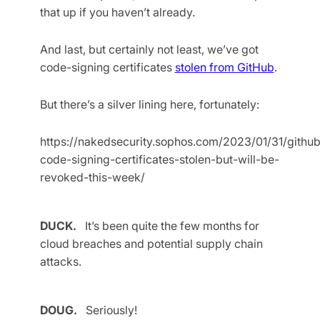
that up if you haven’t already.
And last, but certainly not least, we’ve got
code-signing certificates
stolen from GitHub
.
But there’s a silver lining here, fortunately:
https://nakedsecurity.sophos.com/2023/01/31/github
code-signing-certificates-stolen-but-will-be-
revoked-this-week/
DUCK.
It’s been quite the few months for
cloud breaches and potential supply chain
attacks.
DOUG.
Seriously!