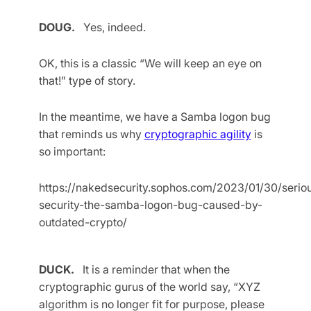
DOUG.
Yes, indeed.
OK, this is a classic “We will keep an eye on
that!” type of story.
In the meantime, we have a Samba logon bug
that reminds us why
cryptographic agility
is
so important:
https://nakedsecurity.sophos.com/2023/01/30/serio
security-the-samba-logon-bug-caused-by-
outdated-crypto/
DUCK.
It is a reminder that when the
cryptographic gurus of the world say, “XYZ
algorithm is no longer fit for purpose, please