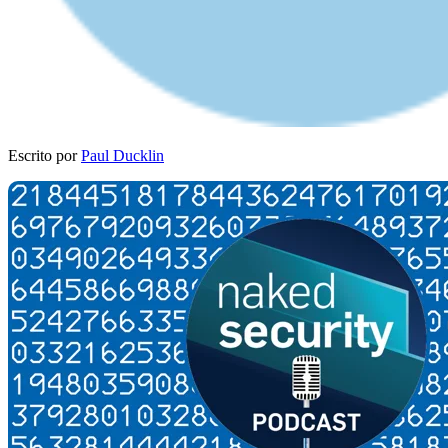
Escrito por
Paul Ducklin