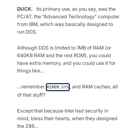
DUCK.
Its primary use, as you say, was the
PC/AT, the “Advanced Technology” computer
from IBM, which was basically designed to
run DOS.
Although DOS is limited to 1MB of RAM (or
640KB RAM and the rest ROM), you could
have extra memory, and you could use it for
things like…
…remember
, and RAM caches, all
HIMEM.SYS
of that stuff?
Except that because Intel had security in
mind, bless their hearts, when they designed
the 286…