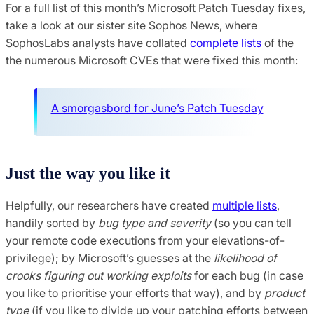
For a full list of this month’s Microsoft Patch Tuesday fixes,
take a look at our sister site Sophos News, where
SophosLabs analysts have collated
complete lists
of the
the numerous Microsoft CVEs that were fixed this month:
A smorgasbord for June’s Patch Tuesday
Just the way you like it
Helpfully, our researchers have created
multiple lists
,
handily sorted by
bug type and severity
(so you can tell
your remote code executions from your elevations-of-
privilege); by Microsoft’s guesses at the
likelihood of
crooks figuring out working exploits
for each bug (in case
you like to prioritise your efforts that way), and by
product
type
(if you like to divide up your patching efforts between