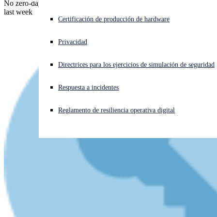
No zero-days this month, if you ignore the Edge RCE hole patched
last week
¿Está sufriendo un ciberataque? Obtenga ayuda ahora mismo
Certificación de producción de hardware
Iniciar sesión
Privacidad
Open search
Directrices para los ejercicios de simulación de seguridad
Open language switcher
Español
Respuesta a incidentes
Reglamento de resiliencia operativa digital