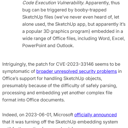
Code Execution Vulnerability.
Apparently, thus
bug can be triggered by booby-trapped
SketchUp files (we’ve never even heard of, let
alone used, the SketchUp app, but apparently it’s
a popular 3D graphics program) embedded in a
wide range of Office files, including Word, Excel,
PowerPoint and Outlook.
Intriguingly, the patch for CVE-2023-33146 seems to be
symptomatic of
broader unresolved security problems
in
Office’s support for handling SketchUp objects,
presumably because of the difficulty of safely parsing,
processing and embedding yet another complex file
format into Office documents.
Indeed, on 2023-06-01, Microsoft
officially announced
that it was turning off the SketchUp embedding system