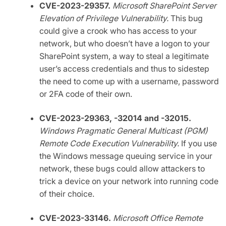
CVE-2023-29357.
Microsoft SharePoint Server
Elevation of Privilege Vulnerability.
This bug
could give a crook who has access to your
network, but who doesn’t have a logon to your
SharePoint system, a way to steal a legitimate
user’s access credentials and thus to sidestep
the need to come up with a username, password
or 2FA code of their own.
CVE-2023-29363, -32014 and -32015.
Windows Pragmatic General Multicast (PGM)
Remote Code Execution Vulnerability.
If you use
the Windows message queuing service in your
network, these bugs could allow attackers to
trick a device on your network into running code
of their choice.
CVE-2023-33146.
Microsoft Office Remote