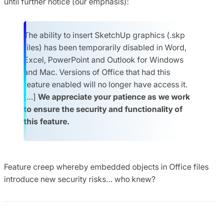
until further notice (our emphasis):
The ability to insert SketchUp graphics (.skp
files) has been temporarily disabled in Word,
Excel, PowerPoint and Outlook for Windows
and Mac. Versions of Office that had this
feature enabled will no longer have access it.
[…]
We appreciate your patience as we work
to ensure the security and functionality of
this feature.
Feature creep whereby embedded objects in Office files
introduce new security risks… who knew?