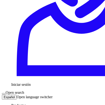
Iniciar sesión
Open search
Open language switcher
Español