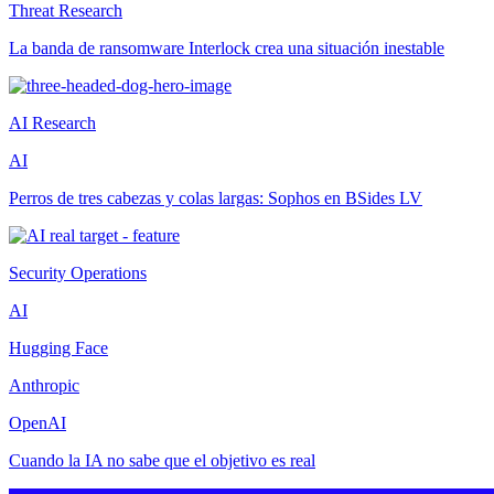
Threat Research
La banda de ransomware Interlock crea una situación inestable
AI Research
AI
Perros de tres cabezas y colas largas: Sophos en BSides LV
Security Operations
AI
Hugging Face
Anthropic
OpenAI
Cuando la IA no sabe que el objetivo es real