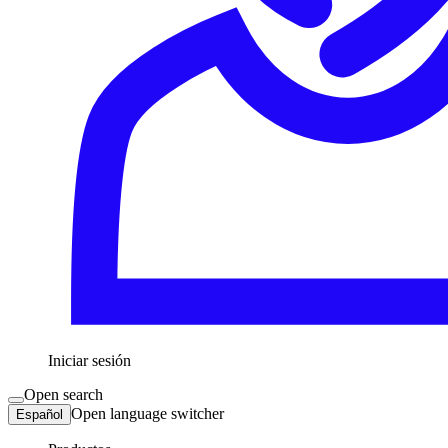
Iniciar sesión
Open search
Open language switcher
Español