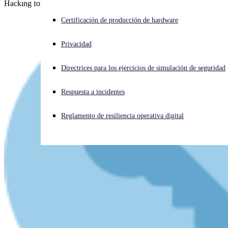
Hacking for good! A judge said I could!
¿Está sufriendo un ciberataque? Obtenga ayuda ahora mismo
Certificación de producción de hardware
Iniciar sesión
Privacidad
Open search
Directrices para los ejercicios de simulación de seguridad
Open language switcher
Español
Respuesta a incidentes
Reglamento de resiliencia operativa digital