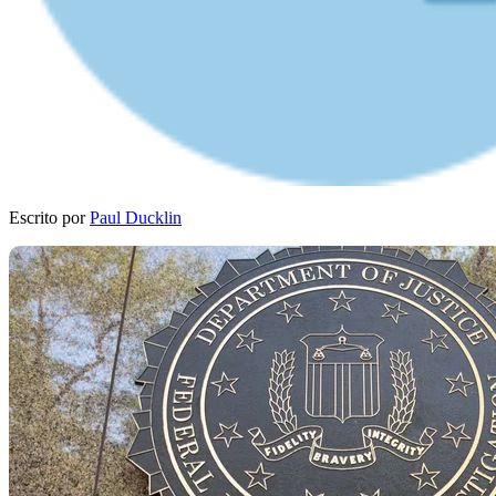
Escrito por
Paul Ducklin