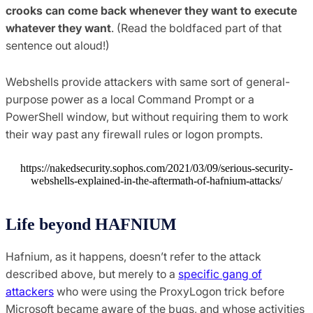
crooks can come back whenever they want to execute
whatever they want
. (Read the boldfaced part of that
sentence out aloud!)
Webshells provide attackers with same sort of general-
purpose power as a local Command Prompt or a
PowerShell window, but without requiring them to work
their way past any firewall rules or logon prompts.
https://nakedsecurity.sophos.com/2021/03/09/serious-security-
webshells-explained-in-the-aftermath-of-hafnium-attacks/
Life beyond HAFNIUM
Hafnium, as it happens, doesn’t refer to the attack
described above, but merely to a
specific gang of
attackers
who were using the ProxyLogon trick before
Microsoft became aware of the bugs, and whose activities