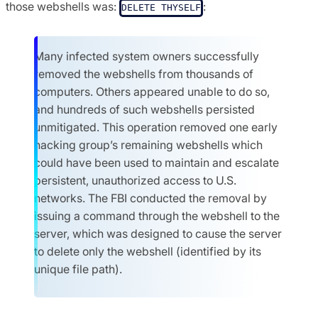
those webshells was:
:
DELETE THYSELF
Many infected system owners successfully
removed the webshells from thousands of
computers. Others appeared unable to do so,
and hundreds of such webshells persisted
unmitigated. This operation removed one early
hacking group’s remaining webshells which
could have been used to maintain and escalate
persistent, unauthorized access to U.S.
networks. The FBI conducted the removal by
issuing a command through the webshell to the
server, which was designed to cause the server
to delete only the webshell (identified by its
unique file path).