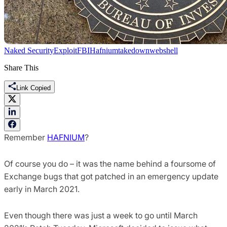
Naked Security
Exploit
FBI
Hafnium
takedown
webshell
Share This
Link Copied
Remember
HAFNIUM
?
Of course you do – it was the name behind a foursome of
Exchange bugs that got patched in an emergency update
early in March 2021.
Even though there was just a week to go until March