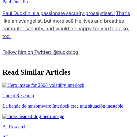
Paul Ducklin
Paul Ducklin is a passionate security proselytiser. (That's
like an evangelist, but more so!) He lives and breathes
computer security, and would be happy for you to do so,
too.
Follow him on Twitter: @duckblog
Read Similar Articles
Threat Research
La banda de ransomware Interlock crea una situación inestable
AI Research