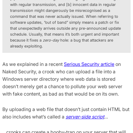
with regular transmission, and [b] innocent data in regular
transmission might dangerously be misrecognised as a
command that was never actually issued. When referring to
software updates, “out of band” simply means a patch or fix
that unexpectedly arrives outside any pre-announced update
schedule. Usually, that means it’s both urgent and important
because it fixes a
zero-day
hole: a bug that attackers are
already exploiting.
As we explained in a recent
Serious Security article
on
Naked Security, a crook who can upload a file into a
Windows server directory where web data is stored
doesn’t merely get a chance to pollute your web server
with fake content, as bad as that would be on its own.
By uploading a web file that doesn’t just contain HTML but
also includes what’s called a
server-side script
…
…crooks can create a booby-trap on your server that will