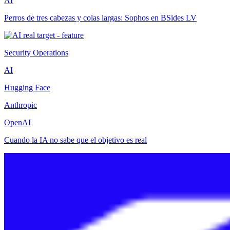
AI
Perros de tres cabezas y colas largas: Sophos en BSides LV
Security Operations
AI
Hugging Face
Anthropic
OpenAI
Cuando la IA no sabe que el objetivo es real