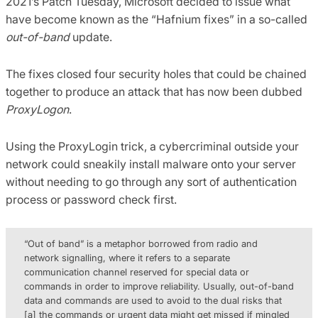
2021’s Patch Tuesday, Microsoft decided to issue what
have become known as the “Hafnium fixes” in a so-called
out-of-band
update.
The fixes closed four security holes that could be chained
together to produce an attack that has now been dubbed
ProxyLogon
.
Using the ProxyLogin trick, a cybercriminal outside your
network could sneakily install malware onto your server
without needing to go through any sort of authentication
process or password check first.
“Out of band” is a metaphor borrowed from radio and
network signalling, where it refers to a separate
communication channel reserved for special data or
commands in order to improve reliability. Usually, out-of-band
data and commands are used to avoid to the dual risks that
[a] the commands or urgent data might get missed if mingled