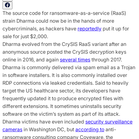
The source code for ransomware-as-a-service (RaaS)
strain Dharma could now be in the hands of more
cybercriminals, as hackers have
reportedly
put it up for
sale for just $2,000.
Dharma evolved from the CrySIS RaaS variant after an
anonymous source posted the CrySIS decryption keys
online in 2016, and again
several times
through 2017.
Dharma is commonly delivered via spam email as a Trojan
in software installers. It is also commonly installed over
RDP connections via leaked credentials. Said to heavily
target the US healthcare sector, its developers have
frequently updated it to produce encrypted files with
different extensions. It sometimes uninstalls security
software on the victim’s system as part of its attack.
Dharma victims have even included
security surveillance
cameras
in Washington DC, but
according to
anti-
ransomware consulting company Coveware, the