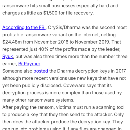
ransomware hits small businesses especially hard and
charges as little as $1,500 for file recovery.
According to the FBI
, CrySis/Dharma was the second most
profitable ransomware variant on the internet, netting
$24.48m from November 2016 to November 2019. That
represented just 40% of the profits made by the leader,
Ryuk
, but was also three times more than the number three
earner,
BitPaymer
.
Someone also
posted
the Dharma decryption keys in 2017,
although more recent versions use new keys that have not
yet been publicly disclosed. Coveware says that its
decryption process is more complex than those used by
many other ransomware systems.
After paying the ransom, victims must run a scanning tool
to produce a key that they then send to the attacker. Only
then does the attacker produce the decryption key. They
can run into problems using it if any files are changed in