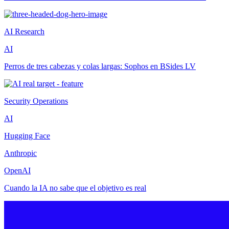
AI Research
AI
Perros de tres cabezas y colas largas: Sophos en BSides LV
Security Operations
AI
Hugging Face
Anthropic
OpenAI
Cuando la IA no sabe que el objetivo es real