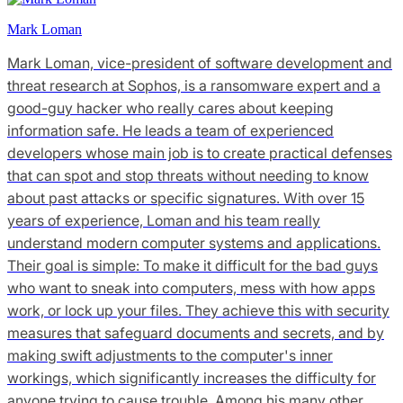
Mark Loman
Mark Loman, vice-president of software development and
threat research at Sophos, is a ransomware expert and a
good-guy hacker who really cares about keeping
information safe. He leads a team of experienced
developers whose main job is to create practical defenses
that can spot and stop threats without needing to know
about past attacks or specific signatures. With over 15
years of experience, Loman and his team really
understand modern computer systems and applications.
Their goal is simple: To make it difficult for the bad guys
who want to sneak into computers, mess with how apps
work, or lock up your files. They achieve this with security
measures that safeguard documents and secrets, and by
making swift adjustments to the computer's inner
workings, which significantly increases the difficulty for
anyone trying to cause trouble. Among his many other