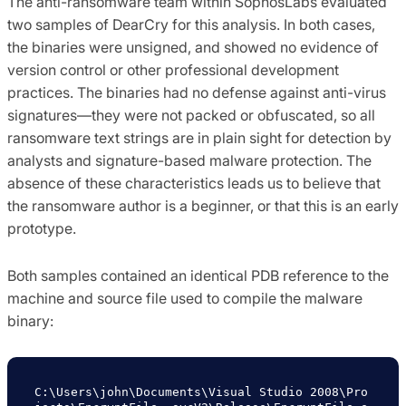
The anti-ransomware team within SophosLabs evaluated
two samples of DearCry for this analysis. In both cases,
the binaries were unsigned, and showed no evidence of
version control or other professional development
practices. The binaries had no defense against anti-virus
signatures—they were not packed or obfuscated, so all
ransomware text strings are in plain sight for detection by
analysts and signature-based malware protection. The
absence of these characteristics leads us to believe that
the ransomware author is a beginner, or that this is an early
prototype.
Both samples contained an identical PDB reference to the
machine and source file used to compile the malware
binary:
C:\Users\john\Documents\Visual Studio 2008\Pro