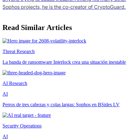
Sophos projects, he is the co-creator of CryptoGuard.
Read Similar Articles
Threat Research
La banda de ransomware Interlock crea una situación inestable
AI Research
AI
Perros de tres cabezas y colas largas: Sophos en BSides LV
Security Operations
AI