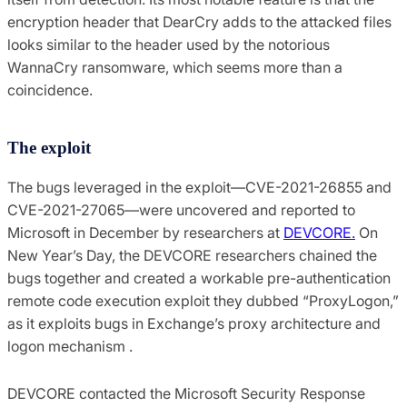
encryption header that DearCry adds to the attacked files
looks similar to the header used by the notorious
WannaCry ransomware, which seems more than a
coincidence.
The exploit
The bugs leveraged in the exploit—CVE-2021-26855 and
CVE-2021-27065—were uncovered and reported to
Microsoft in December by researchers at
DEVCORE.
On
New Year’s Day, the DEVCORE researchers chained the
bugs together and created a workable pre-authentication
remote code execution exploit they dubbed “ProxyLogon,”
as it exploits bugs in Exchange’s proxy architecture and
logon mechanism .
DEVCORE contacted the Microsoft Security Response